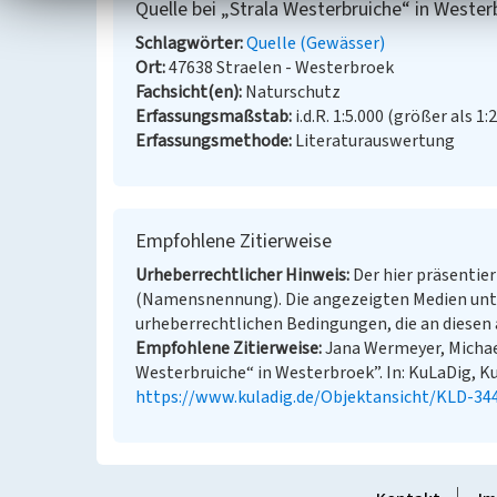
Quelle bei „Strala Westerbruiche“ in Weste
Schlagwörter
Quelle (Gewässer)
Ort
47638 Straelen - Westerbroek
Fachsicht(en)
Naturschutz
Erfassungsmaßstab
i.d.R. 1:5.000 (größer als 1:
Erfassungsmethode
Literaturauswertung
Empfohlene Zitierweise
Urheberrechtlicher Hinweis
Der hier präsentier
(Namensnennung). Die angezeigten Medien unt
urheberrechtlichen Bedingungen, die an diesen 
Empfohlene Zitierweise
Jana Wermeyer, Michael
Westerbruiche“ in Westerbroek”. In: KuLaDig, Ku
https://www.kuladig.de/Objektansicht/KLD-34