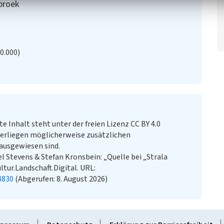
rbroek
20.000)
te Inhalt steht unter der freien Lizenz CC BY 4.0
erliegen möglicherweise zusätzlichen
ausgewiesen sind.
 Stevens & Stefan Kronsbein: „Quelle bei „Strala
ltur.Landschaft.Digital. URL:
4830
(Abgerufen: 8. August 2026)