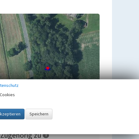
tenschutz
Cookies
Zugehörig zu
1