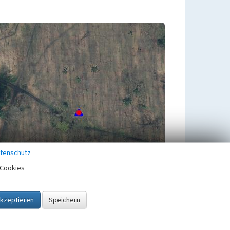
tenschutz
Cookies
Zugehörig zu
1