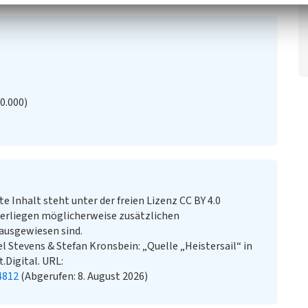
20.000)
te Inhalt steht unter der freien Lizenz CC BY 4.0
erliegen möglicherweise zusätzlichen
ausgewiesen sind.
 Stevens & Stefan Kronsbein: „Quelle „Heistersail“ in
.Digital. URL:
4812
(Abgerufen: 8. August 2026)