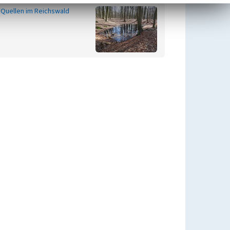
Quellen im Reichswald