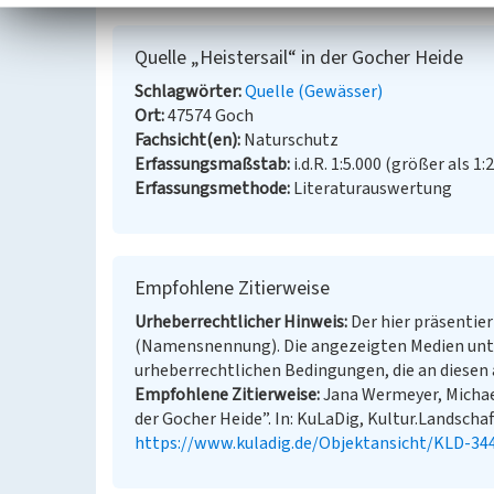
Quelle „Heistersail“ in der Gocher Heide
Schlagwörter
Quelle (Gewässer)
Ort
47574 Goch
Fachsicht(en)
Naturschutz
Erfassungsmaßstab
i.d.R. 1:5.000 (größer als 1:
Erfassungsmethode
Literaturauswertung
Empfohlene Zitierweise
Urheberrechtlicher Hinweis
Der hier präsentier
(Namensnennung). Die angezeigten Medien unt
urheberrechtlichen Bedingungen, die an diesen 
Empfohlene Zitierweise
Jana Wermeyer, Michael
der Gocher Heide”. In: KuLaDig, Kultur.Landschaft
https://www.kuladig.de/Objektansicht/KLD-34