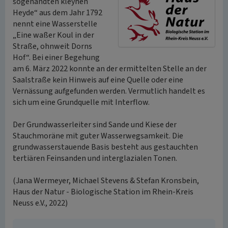
sogenandten kleynen
Heyde“ aus dem Jahr 1792
nennt eine Wasserstelle
„Eine waßer Koul in der
Straße, ohnweit Dorns
Hof“. Bei einer Begehung
am 6. März 2022 konnte an der ermittelten Stelle an der
Saalstraße kein Hinweis auf eine Quelle oder eine
Vernässung aufgefunden werden. Vermutlich handelt es
sich um eine Grundquelle mit Interflow.
Der Grundwasserleiter sind Sande und Kiese der
Stauchmoräne mit guter Wasserwegsamkeit. Die
grundwasserstauende Basis besteht aus gestauchten
tertiären Feinsanden und interglazialen Tonen.
(Jana Wermeyer, Michael Stevens & Stefan Kronsbein,
Haus der Natur - Biologische Station im Rhein-Kreis
Neuss e.V., 2022)