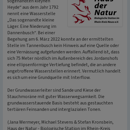
sogenandten kleynen
Heyde“ aus dem Jahr 1792
nennt eine Wasserstelle
„Das sogenandte kleine
Läger. Eine Niederung im
Dannenbusch“. Bei einer
Begehung am 6. März 2022 konnte an der ermittelten
Stelle im Tannenbusch kein Hinweis auf eine Quelle oder
eine Vernässung aufgefunden werden. Auffallend ist, dass
sich 75 Meter nördlich im Außenbereich des Jordanshofs
eine ellipsenförmige Vertiefung befindet, die an andere
angetroffene Wasserstellen erinnert. Vermutlich handelt
es sich um eine Grundquelle mit Interflow.
Der Grundwasserleiter sind Sande und Kiese der
Stauchmoräne mit guter Wasserwegsamkeit. Die
grundwasserstauende Basis besteht aus gestauchten
tertiären Feinsanden und interglazialen Tonen.
(Jana Wermeyer, Michael Stevens & Stefan Kronsbein,
Haus der Natur - Biologische Station im Rhein-Kreis