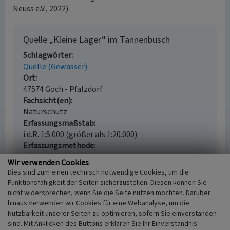
Neuss e.V., 2022)
Quelle „Kleine Läger“ im Tannenbusch
Schlagwörter
Quelle (Gewässer)
Ort
47574 Goch - Pfalzdorf
Fachsicht(en)
Naturschutz
Erfassungsmaßstab
i.d.R. 1:5.000 (größer als 1:20.000)
Erfassungsmethode
Literaturauswertung
Wir verwenden Cookies
Dies sind zum einen technisch notwendige Cookies, um die
Funktionsfähigkeit der Seiten sicherzustellen. Diesen können Sie
nicht widersprechen, wenn Sie die Seite nutzen möchten. Darüber
Empfohlene Zitierweise
hinaus verwenden wir Cookies für eine Webanalyse, um die
Nutzbarkeit unserer Seiten zu optimieren, sofern Sie einverstanden
Urheberrechtlicher Hinweis
sind. Mit Anklicken des Buttons erklären Sie Ihr Einverständnis.