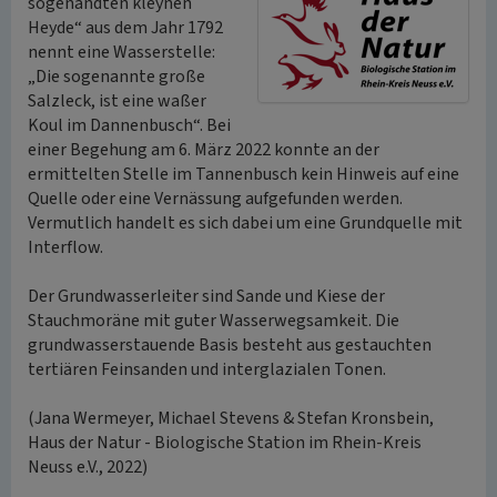
sogenandten kleynen
Heyde“ aus dem Jahr 1792
nennt eine Wasserstelle:
„Die sogenannte große
Salzleck, ist eine waßer
Koul im Dannenbusch“. Bei
einer Begehung am 6. März 2022 konnte an der
ermittelten Stelle im Tannenbusch kein Hinweis auf eine
Quelle oder eine Vernässung aufgefunden werden.
Vermutlich handelt es sich dabei um eine Grundquelle mit
Interflow.
Der Grundwasserleiter sind Sande und Kiese der
Stauchmoräne mit guter Wasserwegsamkeit. Die
grundwasserstauende Basis besteht aus gestauchten
tertiären Feinsanden und interglazialen Tonen.
(Jana Wermeyer, Michael Stevens & Stefan Kronsbein,
Haus der Natur - Biologische Station im Rhein-Kreis
Neuss e.V., 2022)