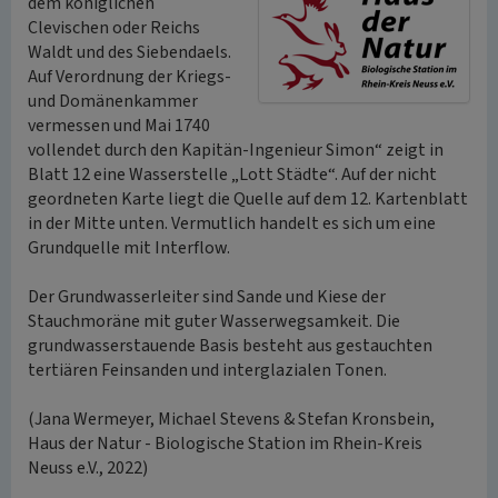
dem königlichen
Clevischen oder Reichs
Waldt und des Siebendaels.
Auf Verordnung der Kriegs-
und Domänenkammer
vermessen und Mai 1740
vollendet durch den Kapitän-Ingenieur Simon“ zeigt in
Blatt 12 eine Wasserstelle „Lott Städte“. Auf der nicht
geordneten Karte liegt die Quelle auf dem 12. Kartenblatt
in der Mitte unten. Vermutlich handelt es sich um eine
Grundquelle mit Interflow.
Der Grundwasserleiter sind Sande und Kiese der
Stauchmoräne mit guter Wasserwegsamkeit. Die
grundwasserstauende Basis besteht aus gestauchten
tertiären Feinsanden und interglazialen Tonen.
(Jana Wermeyer, Michael Stevens & Stefan Kronsbein,
Haus der Natur - Biologische Station im Rhein-Kreis
Neuss e.V., 2022)