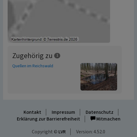
Zugehörig zu
1
Quellen im Reichswald
Kontakt
Impressum
Datenschutz
Erklärung zur Barrierefreiheit
Mitmachen
Copyright ©
LVR
Version: 4.52.0