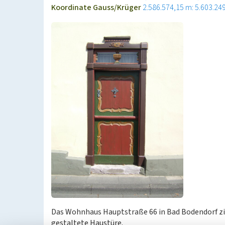
Koordinate Gauss/Krüger
2.586.574,15 m: 5.603.24
Das Wohnhaus Hauptstraße 66 in Bad Bodendorf zi
gestaltete Haustüre.