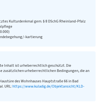
ztes Kulturdenkmal gem. § 8 DSchG Rheinland-Pfalz
alpflege
20.000)
ändebegehung/-kartierung
te Inhalt ist urheberrechtlich geschützt. Die
e zusätzlichen urheberrechtlichen Bedingungen, die an
„Haustüre des Wohnhauses Hauptstraße 66 in Bad
al. URL:
https://www.kuladig.de/Objektansicht/KLD-