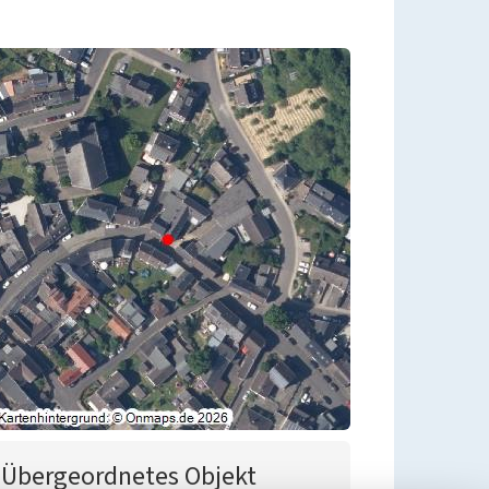
Übergeordnetes Objekt