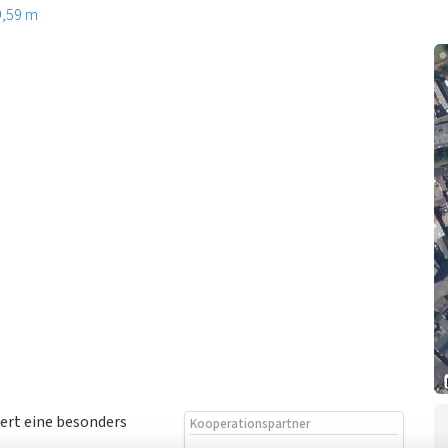
9,59 m
ert eine besonders
Kooperationspartner