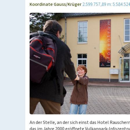
Koordinate Gauss/Krüger
2.599.757,89 m: 5.584.52
An der Stelle, an der sich einst das Hotel Rauscher
das im Jahre 2000 eröffnete Vulkanpark-Infozentru