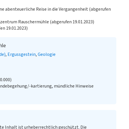
ine abenteuerliche Reise in die Vergangenheit (abgerufen
fozentrum Rauschermühle (abgerufen 19.01.2023)
en 19.01.2023)
hle
de)
Ergussgestein
Geologie
20.000)
ändebegehung/-kartierung, mündliche Hinweise
te Inhalt ist urheberrechtlich geschützt. Die