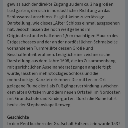
gewiss auch der direkte Zugang zu dem ca. 3 ha großen
Lustgarten, der sich in nordöstlicher Richtung an das
Schlossareal anschloss. Es gibt keine zuverlässige
Darstellung, wie dieses „Alte“ Schloss einmal ausgesehen
hat. Jedoch lassen die noch weitgehend im
Originalzustand erhaltenen 1,5 m mächtigen Mauern des
Erdgeschosses und der an der nordöstlichen Schmalseite
vorhandenen Turmrelikte dessen Größe und
Beschaffenheit erahnen. Lediglich eine zeichnerische
Darstellung aus dem Jahre 1608, die im Zusammenhang
mit gerichtlichen Auseinandersetzungen angefertigt
wurde, lässt ein mehrstöckiges Schloss und die
mehrstöckige Kanzlei erkennen. Die mitten im Ort
gelegene Ruine dient als Fußgängerverbindung zwischen
dem alten Ortskern und dem neuen Ortsteil im Nordosten
mit Grundschule und Kindergarten. Durch die Ruine führt
heute der Stephanskapellenweg.
Geschichte
In den Rentbüchern der Grafschaft Falkenstein wurde 1537