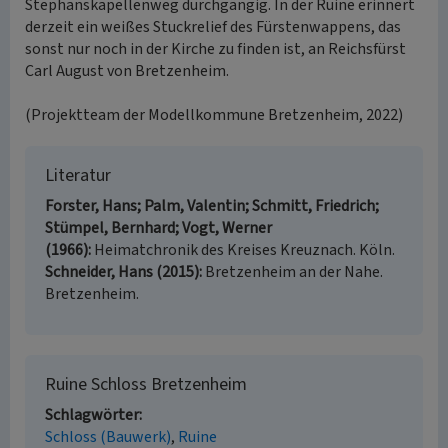
Stephanskapellenweg durchgängig. In der Ruine erinnert
derzeit ein weißes Stuckrelief des Fürstenwappens, das
sonst nur noch in der Kirche zu finden ist, an Reichsfürst
Carl August von Bretzenheim.
(Projektteam der Modellkommune Bretzenheim, 2022)
Literatur
Forster, Hans; Palm, Valentin; Schmitt, Friedrich;
Stümpel, Bernhard; Vogt, Werner
(1966)
Heimatchronik des Kreises Kreuznach. Köln.
Schneider, Hans (2015)
Bretzenheim an der Nahe.
Bretzenheim.
Ruine Schloss Bretzenheim
Schlagwörter
Schloss (Bauwerk)
Ruine