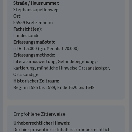
Straße / Hausnummer
Stephanskapellenweg
Ort
55559 Bretzenheim
Fachsicht(en)
Landeskunde
Erfassungsmaßstab
i.d.R. 1:5.000 (größer als 1:20.000)
Erfassungsmethode
Literaturauswertung, Geländebegehung/-
kartierung, mündliche Hinweise Ortsansässiger,
Ortskundiger
Historischer Zeitraum
Beginn 1585 bis 1589, Ende 1620 bis 1648
Empfohlene Zitierweise
Urheberrechtlicher Hinweis
Der hier präsentierte Inhalt ist urheberrechtlich