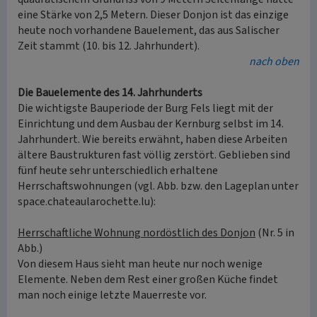
eine Stärke von 2,5 Metern. Dieser Donjon ist das einzige
heute noch vorhandene Bauelement, das aus Salischer
Zeit stammt (10. bis 12. Jahrhundert).
nach oben
Die Bauelemente des 14. Jahrhunderts
Die wichtigste Bauperiode der Burg Fels liegt mit der
Einrichtung und dem Ausbau der Kernburg selbst im 14.
Jahrhundert. Wie bereits erwähnt, haben diese Arbeiten
ältere Baustrukturen fast völlig zerstört. Geblieben sind
fünf heute sehr unterschiedlich erhaltene
Herrschaftswohnungen (vgl. Abb. bzw. den Lageplan unter
space.chateaularochette.lu):
Herrschaftliche Wohnung nordöstlich des Donjon
(Nr. 5 in
Abb.)
Von diesem Haus sieht man heute nur noch wenige
Elemente. Neben dem Rest einer großen Küche findet
man noch einige letzte Mauerreste vor.