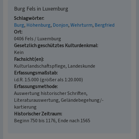
Burg Fels in Luxemburg
Schlagwörter
Burg
Höhenburg
Donjon
Wehrturm
Bergfried
Ort
0406 Fels / Luxemburg
Gesetzlich geschütztes Kulturdenkmal
Kein
Fachsicht(en)
Kulturlandschaftspflege, Landeskunde
Erfassungsmaßstab
i.d.R. 1:5.000 (größer als 1:20.000)
Erfassungsmethode
Auswertung historischer Schriften,
Literaturauswertung, Geländebegehung/-
kartierung
Historischer Zeitraum
Beginn 750 bis 1176, Ende nach 1565