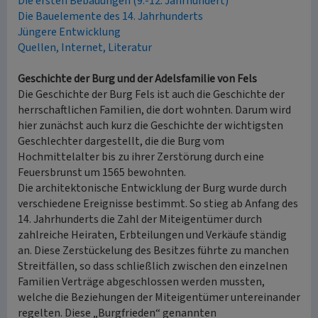
Die ersten Bebauungen (9.-12. Jahrhundert)
Die Bauelemente des 14. Jahrhunderts
Jüngere Entwicklung
Quellen, Internet, Literatur
Geschichte der Burg und der Adelsfamilie von Fels
Die Geschichte der Burg Fels ist auch die Geschichte der
herrschaftlichen Familien, die dort wohnten. Darum wird
hier zunächst auch kurz die Geschichte der wichtigsten
Geschlechter dargestellt, die die Burg vom
Hochmittelalter bis zu ihrer Zerstörung durch eine
Feuersbrunst um 1565 bewohnten.
Die architektonische Entwicklung der Burg wurde durch
verschiedene Ereignisse bestimmt. So stieg ab Anfang des
14. Jahrhunderts die Zahl der Miteigentümer durch
zahlreiche Heiraten, Erbteilungen und Verkäufe ständig
an. Diese Zerstückelung des Besitzes führte zu manchen
Streitfällen, so dass schließlich zwischen den einzelnen
Familien Verträge abgeschlossen werden mussten,
welche die Beziehungen der Miteigentümer untereinander
regelten. Diese „Burgfrieden“ genannten