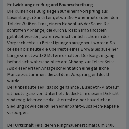
Entwicklung der Burg und Baubeschreibung
Die Ruinen der Burg liegen auf einem Vorsprung aus
Luxemburger Sandstein, etwa 150 Höhenmeter über dem
Tal der Weißen Ernz, einem Nebenfluß der Sauer. Die
schroffen Abhänge, die durch Erosion im Sandstein
gebildet wurden, waren wahrscheinlich schon in der
Vorgeschichte zu Befestigungen ausgebaut worden. So
blieben bis heute die Überreste eines Erdwalles auf einer
Länge von etwa 130 Metern erhalten. Der Burgeingang
befand sich wahrscheinlich am Abhang zur Felser Seite.
Aus dieser ersten Anlage scheint auch eine gallische
Münze zu stammen. die auf dem Vorsprung entdeckt
wurde.
Der unbebaute Teil, das so genannte „Elsebeth-Plateau“,
ist heute ganz von Unterholz bedeckt. In diesem Dickicht
sind möglicherweise die Überreste einer bäuerlichen
Siedlung sowie die Ruinen einer Sankt-Elisabeth-Kapelle
verborgen.
Der Ortschaft Fels, deren Ringmauer erstmals um 1400