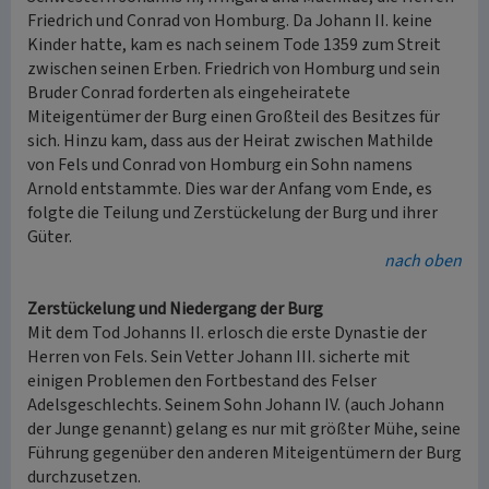
Friedrich und Conrad von Homburg. Da Johann II. keine
Kinder hatte, kam es nach seinem Tode 1359 zum Streit
zwischen seinen Erben. Friedrich von Homburg und sein
Bruder Conrad forderten als eingeheiratete
Miteigentümer der Burg einen Großteil des Besitzes für
sich. Hinzu kam, dass aus der Heirat zwischen Mathilde
von Fels und Conrad von Homburg ein Sohn namens
Arnold entstammte. Dies war der Anfang vom Ende, es
folgte die Teilung und Zerstückelung der Burg und ihrer
Güter.
nach oben
Zerstückelung und Niedergang der Burg
Mit dem Tod Johanns II. erlosch die erste Dynastie der
Herren von Fels. Sein Vetter Johann III. sicherte mit
einigen Problemen den Fortbestand des Felser
Adelsgeschlechts. Seinem Sohn Johann IV. (auch Johann
der Junge genannt) gelang es nur mit größter Mühe, seine
Führung gegenüber den anderen Miteigentümern der Burg
durchzusetzen.