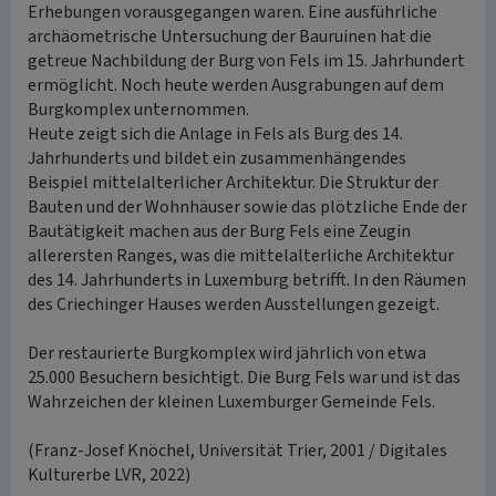
Erhebungen vorausgegangen waren. Eine ausführliche
archäometrische Untersuchung der Bauruinen hat die
getreue Nachbildung der Burg von Fels im 15. Jahrhundert
ermöglicht. Noch heute werden Ausgrabungen auf dem
Burgkomplex unternommen.
Heute zeigt sich die Anlage in Fels als Burg des 14.
Jahrhunderts und bildet ein zusammenhängendes
Beispiel mittelalterlicher Architektur. Die Struktur der
Bauten und der Wohnhäuser sowie das plötzliche Ende der
Bautätigkeit machen aus der Burg Fels eine Zeugin
allerersten Ranges, was die mittelalterliche Architektur
des 14. Jahrhunderts in Luxemburg betrifft. In den Räumen
des Criechinger Hauses werden Ausstellungen gezeigt.
Der restaurierte Burgkomplex wird jährlich von etwa
25.000 Besuchern besichtigt. Die Burg Fels war und ist das
Wahrzeichen der kleinen Luxemburger Gemeinde Fels.
(Franz-Josef Knöchel, Universität Trier, 2001 / Digitales
Kulturerbe LVR, 2022)