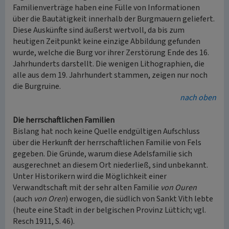
Familienverträge haben eine Fülle von Informationen
über die Bautätigkeit innerhalb der Burgmauern geliefert.
Diese Auskünfte sind äußerst wertvoll, da bis zum
heutigen Zeitpunkt keine einzige Abbildung gefunden
wurde, welche die Burg vor ihrer Zerstörung Ende des 16.
Jahrhunderts darstellt. Die wenigen Lithographien, die
alle aus dem 19. Jahrhundert stammen, zeigen nur noch
die Burgruine.
nach oben
Die herrschaftlichen Familien
Bislang hat noch keine Quelle endgültigen Aufschluss
über die Herkunft der herrschaftlichen Familie von Fels
gegeben. Die Gründe, warum diese Adelsfamilie sich
ausgerechnet an diesem Ort niederließ, sind unbekannt.
Unter Historikern wird die Möglichkeit einer
Verwandtschaft mit der sehr alten Familie
von Ouren
(auch
von Oren
) erwogen, die südlich von Sankt Vith lebte
(heute eine Stadt in der belgischen Provinz Lüttich; vgl.
Resch 1911, S. 46).