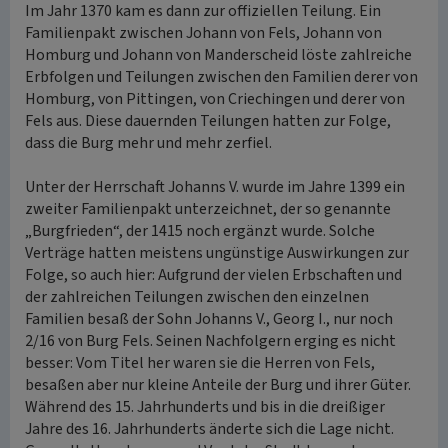
Im Jahr 1370 kam es dann zur offiziellen Teilung. Ein
Familienpakt zwischen Johann von Fels, Johann von
Homburg und Johann von Manderscheid löste zahlreiche
Erbfolgen und Teilungen zwischen den Familien derer von
Homburg, von Pittingen, von Criechingen und derer von
Fels aus. Diese dauernden Teilungen hatten zur Folge,
dass die Burg mehr und mehr zerfiel.
Unter der Herrschaft Johanns V. wurde im Jahre 1399 ein
zweiter Familienpakt unterzeichnet, der so genannte
„Burgfrieden“, der 1415 noch ergänzt wurde. Solche
Verträge hatten meistens ungünstige Auswirkungen zur
Folge, so auch hier: Aufgrund der vielen Erbschaften und
der zahlreichen Teilungen zwischen den einzelnen
Familien besaß der Sohn Johanns V., Georg I., nur noch
2/16 von Burg Fels. Seinen Nachfolgern erging es nicht
besser: Vom Titel her waren sie die Herren von Fels,
besaßen aber nur kleine Anteile der Burg und ihrer Güter.
Während des 15. Jahrhunderts und bis in die dreißiger
Jahre des 16. Jahrhunderts änderte sich die Lage nicht.