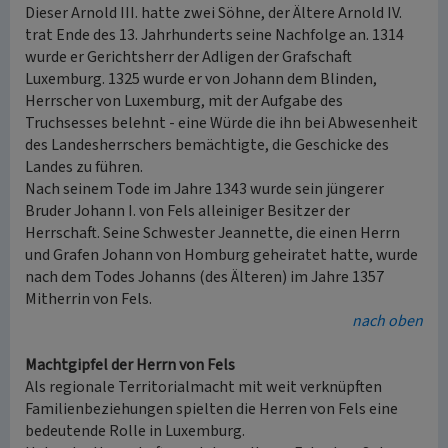
Dieser Arnold III. hatte zwei Söhne, der Ältere Arnold IV.
trat Ende des 13. Jahrhunderts seine Nachfolge an. 1314
wurde er Gerichtsherr der Adligen der Grafschaft
Luxemburg. 1325 wurde er von Johann dem Blinden,
Herrscher von Luxemburg, mit der Aufgabe des
Truchsesses belehnt - eine Würde die ihn bei Abwesenheit
des Landesherrschers bemächtigte, die Geschicke des
Landes zu führen.
Nach seinem Tode im Jahre 1343 wurde sein jüngerer
Bruder Johann I. von Fels alleiniger Besitzer der
Herrschaft. Seine Schwester Jeannette, die einen Herrn
und Grafen Johann von Homburg geheiratet hatte, wurde
nach dem Todes Johanns (des Älteren) im Jahre 1357
Mitherrin von Fels.
nach oben
Machtgipfel der Herrn von Fels
Als regionale Territorialmacht mit weit verknüpften
Familienbeziehungen spielten die Herren von Fels eine
bedeutende Rolle in Luxemburg.