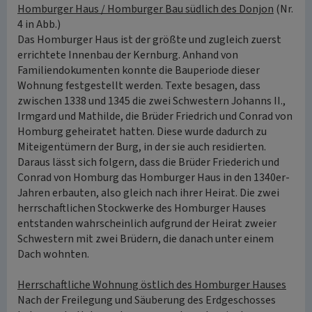
Homburger Haus / Homburger Bau südlich des Donjon
(Nr.
4 in Abb.)
Das Homburger Haus ist der größte und zugleich zuerst
errichtete Innenbau der Kernburg. Anhand von
Familiendokumenten konnte die Bauperiode dieser
Wohnung festgestellt werden. Texte besagen, dass
zwischen 1338 und 1345 die zwei Schwestern Johanns II.,
Irmgard und Mathilde, die Brüder Friedrich und Conrad von
Homburg geheiratet hatten. Diese wurde dadurch zu
Miteigentümern der Burg, in der sie auch residierten.
Daraus lässt sich folgern, dass die Brüder Friederich und
Conrad von Homburg das Homburger Haus in den 1340er-
Jahren erbauten, also gleich nach ihrer Heirat. Die zwei
herrschaftlichen Stockwerke des Homburger Hauses
entstanden wahrscheinlich aufgrund der Heirat zweier
Schwestern mit zwei Brüdern, die danach unter einem
Dach wohnten.
Herrschaftliche Wohnung östlich des Homburger Hauses
Nach der Freilegung und Säuberung des Erdgeschosses