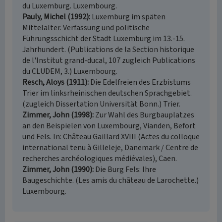
du Luxemburg. Luxembourg.
Pauly, Michel (1992)
Luxemburg im späten
Mittelalter. Verfassung und politische
Führungsschicht der Stadt Luxemburg im 13.-15.
Jahrhundert. (Publications de la Section historique
de l'Institut grand-ducal, 107 zugleich Publications
du CLUDEM, 3.) Luxembourg.
Resch, Aloys (1911)
Die Edelfreien des Erzbistums
Trier im linksrheinischen deutschen Sprachgebiet.
(zugleich Dissertation Universität Bonn.) Trier.
Zimmer, John (1998)
Zur Wahl des Burgbauplatzes
an den Beispielen von Luxembourg, Vianden, Befort
und Fels. In: Château Gaillard XVIII (Actes du colloque
international tenu à Gilleleje, Danemark / Centre de
recherches archéologiques médiévales), Caen.
Zimmer, John (1990)
Die Burg Fels: Ihre
Baugeschichte. (Les amis du château de Larochette.)
Luxembourg.