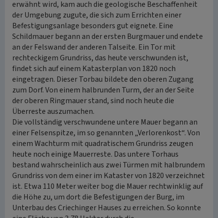
erwähnt wird, kam auch die geologische Beschaffenheit
der Umgebung zugute, die sich zum Errichten einer
Befestigungsanlage besonders gut eignete. Eine
Schildmauer begann an der ersten Burgmauer und endete
an der Felswand der anderen Talseite. Ein Tor mit
rechteckigem Grundriss, das heute verschwunden ist,
findet sich auf einem Katasterplan von 1820 noch
eingetragen. Dieser Torbau bildete den oberen Zugang
zum Dorf. Von einem halbrunden Turm, der an der Seite
der oberen Ringmauer stand, sind noch heute die
Überreste auszumachen.
Die vollständig verschwundene untere Mauer begann an
einer Felsenspitze, im so genannten „Verlorenkost“. Von
einem Wachturm mit quadratischem Grundriss zeugen
heute noch einige Mauerreste. Das untere Torhaus
bestand wahrscheinlich aus zwei Türmen mit halbrundem
Grundriss von dem einer im Kataster von 1820 verzeichnet
ist. Etwa 110 Meter weiter bog die Mauer rechtwinklig auf
die Höhe zu, um dort die Befestigungen der Burg, im
Unterbau des Criechinger Hauses zu erreichen. So konnte