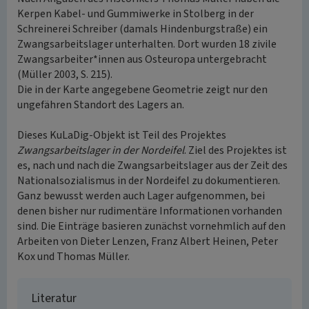
Kerpen Kabel- und Gummiwerke in Stolberg in der
Schreinerei Schreiber (damals Hindenburgstraße) ein
Zwangsarbeitslager unterhalten. Dort wurden 18 zivile
Zwangsarbeiter*innen aus Osteuropa untergebracht
(Müller 2003, S. 215).
Die in der Karte angegebene Geometrie zeigt nur den
ungefähren Standort des Lagers an.
Dieses KuLaDig-Objekt ist Teil des Projektes
Zwangsarbeitslager in der Nordeifel
. Ziel des Projektes ist
es, nach und nach die Zwangsarbeitslager aus der Zeit des
Nationalsozialismus in der Nordeifel zu dokumentieren.
Ganz bewusst werden auch Lager aufgenommen, bei
denen bisher nur rudimentäre Informationen vorhanden
sind. Die Einträge basieren zunächst vornehmlich auf den
Arbeiten von Dieter Lenzen, Franz Albert Heinen, Peter
Kox und Thomas Müller.
Literatur