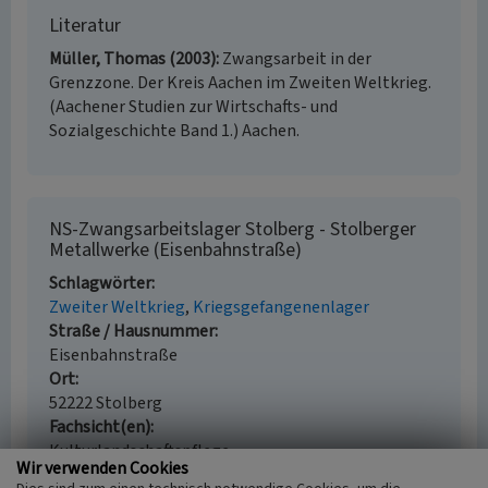
Literatur
Müller, Thomas (2003)
Zwangsarbeit in der
Grenzzone. Der Kreis Aachen im Zweiten Weltkrieg.
(Aachener Studien zur Wirtschafts- und
Sozialgeschichte Band 1.) Aachen.
NS-Zwangsarbeitslager Stolberg - Stolberger
Metallwerke (Eisenbahnstraße)
Schlagwörter
Zweiter Weltkrieg
Kriegsgefangenenlager
Straße / Hausnummer
Eisenbahnstraße
Ort
52222 Stolberg
Fachsicht(en)
Kulturlandschaftspflege
Wir verwenden Cookies
Erfassungsmaßstab