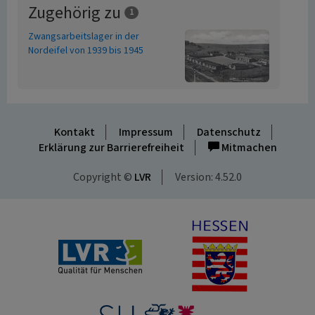
Zugehörig zu
1
Zwangsarbeitslager in der
Nordeifel von 1939 bis 1945
Kontakt
Impressum
Datenschutz
Erklärung zur Barrierefreiheit
Mitmachen
Copyright ©
LVR
Version: 4.52.0