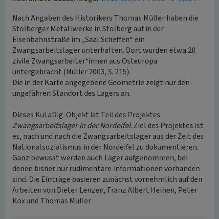
Nach Angaben des Historikers Thomas Müller haben die
Stolberger Metallwerke in Stolberg auf in der
Eisenbahnstraße im „Saal Scheffen“ ein
Zwangsarbeitslager unterhalten. Dort wurden etwa 20
zivile Zwangsarbeiter*innen aus Osteuropa
untergebracht (Müller 2003, S. 215).
Die in der Karte angegebene Geometrie zeigt nur den
ungefähren Standort des Lagers an.
Dieses KuLaDig-Objekt ist Teil des Projektes
Zwangsarbeitslager in der Nordeifel
. Ziel des Projektes ist
es, nach und nach die Zwangsarbeitslager aus der Zeit des
Nationalsozialismus in der Nordeifel zu dokumentieren.
Ganz bewusst werden auch Lager aufgenommen, bei
denen bisher nur rudimentäre Informationen vorhanden
sind. Die Einträge basieren zunächst vornehmlich auf den
Arbeiten von Dieter Lenzen, Franz Albert Heinen, Peter
Kox und Thomas Müller.