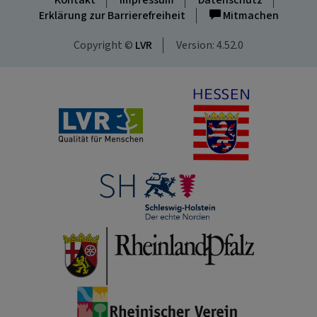
Kontakt
Impressum
Datenschutz
Erklärung zur Barrierefreiheit
Mitmachen
Copyright ©
LVR
Version: 4.52.0