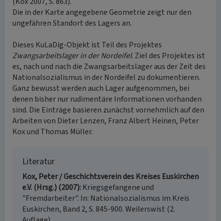
(Kox 2007, S. 863).
Die in der Karte angegebene Geometrie zeigt nur den
ungefähren Standort des Lagers an.
Dieses KuLaDig-Objekt ist Teil des Projektes
Zwangsarbeitslager in der Nordeifel
. Ziel des Projektes ist
es, nach und nach die Zwangsarbeitslager aus der Zeit des
Nationalsozialismus in der Nordeifel zu dokumentieren.
Ganz bewusst werden auch Lager aufgenommen, bei
denen bisher nur rudimentäre Informationen vorhanden
sind. Die Einträge basieren zunächst vornehmlich auf den
Arbeiten von Dieter Lenzen, Franz Albert Heinen, Peter
Kox und Thomas Müller.
Literatur
Kox, Peter / Geschichtsverein des Kreises Euskirchen
e.V. (Hrsg.) (2007)
Kriegsgefangene und
"Fremdarbeiter". In: Nationalsozialismus im Kreis
Euskirchen, Band 2, S. 845-900. Weilerswist (2.
Auflage).