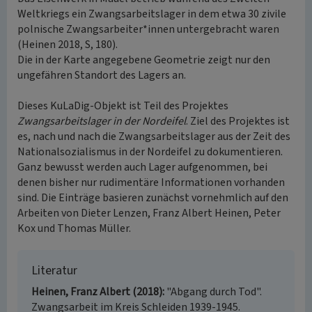
Weltkriegs ein Zwangsarbeitslager in dem etwa 30 zivile
polnische Zwangsarbeiter*innen untergebracht waren
(Heinen 2018, S, 180).
Die in der Karte angegebene Geometrie zeigt nur den
ungefähren Standort des Lagers an.
Dieses KuLaDig-Objekt ist Teil des Projektes
Zwangsarbeitslager in der Nordeifel
. Ziel des Projektes ist
es, nach und nach die Zwangsarbeitslager aus der Zeit des
Nationalsozialismus in der Nordeifel zu dokumentieren.
Ganz bewusst werden auch Lager aufgenommen, bei
denen bisher nur rudimentäre Informationen vorhanden
sind. Die Einträge basieren zunächst vornehmlich auf den
Arbeiten von Dieter Lenzen, Franz Albert Heinen, Peter
Kox und Thomas Müller.
Literatur
Heinen, Franz Albert (2018)
"Abgang durch Tod".
Zwangsarbeit im Kreis Schleiden 1939-1945.