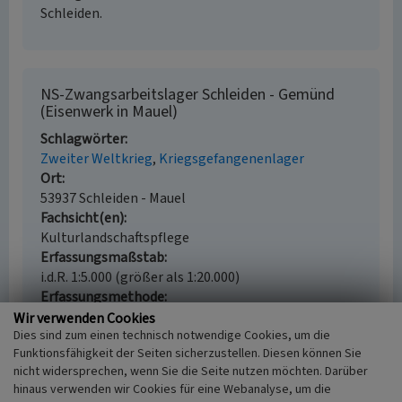
Schleiden.
NS-Zwangsarbeitslager Schleiden - Gemünd
(Eisenwerk in Mauel)
Schlagwörter
Zweiter Weltkrieg
Kriegsgefangenenlager
Ort
53937 Schleiden - Mauel
Fachsicht(en)
Kulturlandschaftspflege
Erfassungsmaßstab
i.d.R. 1:5.000 (größer als 1:20.000)
Erfassungsmethode
Literaturauswertung
Wir verwenden Cookies
Dies sind zum einen technisch notwendige Cookies, um die
Historischer Zeitraum
Funktionsfähigkeit der Seiten sicherzustellen. Diesen können Sie
Beginn 1939, Ende 1945
nicht widersprechen, wenn Sie die Seite nutzen möchten. Darüber
hinaus verwenden wir Cookies für eine Webanalyse, um die