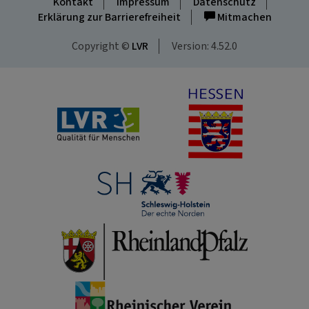
Kontakt
Impressum
Datenschutz
Erklärung zur Barrierefreiheit
Mitmachen
Copyright ©
LVR
Version: 4.52.0