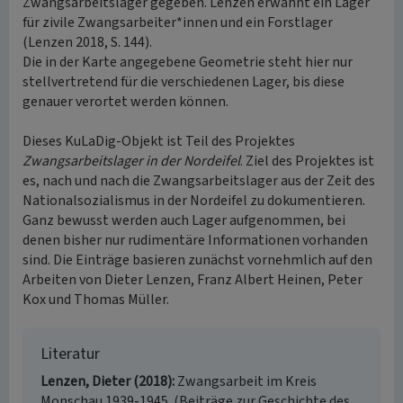
Zwangsarbeitslager gegeben. Lenzen erwähnt ein Lager
für zivile Zwangsarbeiter*innen und ein Forstlager
(Lenzen 2018, S. 144).
Die in der Karte angegebene Geometrie steht hier nur
stellvertretend für die verschiedenen Lager, bis diese
genauer verortet werden können.
Dieses KuLaDig-Objekt ist Teil des Projektes
Zwangsarbeitslager in der Nordeifel
. Ziel des Projektes ist
es, nach und nach die Zwangsarbeitslager aus der Zeit des
Nationalsozialismus in der Nordeifel zu dokumentieren.
Ganz bewusst werden auch Lager aufgenommen, bei
denen bisher nur rudimentäre Informationen vorhanden
sind. Die Einträge basieren zunächst vornehmlich auf den
Arbeiten von Dieter Lenzen, Franz Albert Heinen, Peter
Kox und Thomas Müller.
Literatur
Lenzen, Dieter (2018)
Zwangsarbeit im Kreis
Monschau 1939-1945. (Beiträge zur Geschichte des