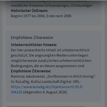
Literaturauswertung, Vor Ort Dokumentation,
mündliche Hinweise Ortsansässiger, Ortskundiger
Historischer Zeitraum
Beginn 1977 bis 2006, Ende nach 2006
Empfohlene Zitierweise
Urheberrechtlicher Hinweis
Der hier präsentierte Inhalt ist urheberrechtlich
geschützt. Die angezeigten Medien unterliegen
möglicherweise zusätzlichen urheberrechtlichen
Bedingungen, die an diesen ausgewiesen sind.
Empfohlene Zitierweise
Ramona Jakubowski: „Dorfbrunnen in Altstrimmig”.
In: KuLaDig, Kultur.Landschaft.Digital. URL:
https://www.kuladig.de/Objektansicht/KLD-
344229
(Abgerufen: 6. August 2026)