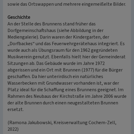
sowie das Ortswappen und mehrere eingemeißelte Bilder.
Geschichte
An der Stelle des Brunnens stand früher das
Dorfgemeinschaftshaus (siehe Abbildung in der
Mediengalerie). Darin waren der Kindergarten, der
„Dorfbackes“ und das Feuerwehrgerätehaus integriert. Es
wurde auch als Übungsraum für den 1962 gegründeten
Musikverein genutzt. Ebenfalls hielt hier der Gemeinderat
Sitzungen ab. Das Gebäude wurde im Jahre 1972
abgerissen und ein Ort mit Brunnen (1977) für die Bürger
geschaffen. Da hier unterirdisch ein natürliches
Wasserbecken mit Grundwasser vorhanden ist, war der
Platz ideal für die Schaffung eines Brunnens geeignet. Im
Rahmen des Neubaus der Kirchstraße im Jahre 2006 wurde
der alte Brunnen durch einen neugestalteten Brunnen
ersetzt.
(Ramona Jakubowski, Kreisverwaltung Cochem-Zell,
2022)