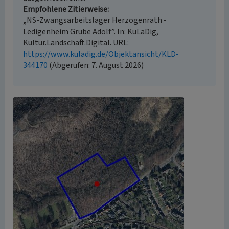
Empfohlene Zitierweise
„NS-Zwangsarbeitslager Herzogenrath -
Ledigenheim Grube Adolf”. In: KuLaDig,
Kultur.Landschaft.Digital. URL:
https://www.kuladig.de/Objektansicht/KLD-
344170
(Abgerufen: 7. August 2026)