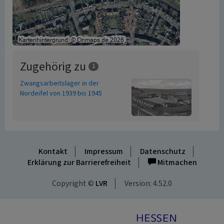
Zugehörig zu
1
Zwangsarbeitslager in der
Nordeifel von 1939 bis 1945
Kontakt
Impressum
Datenschutz
Erklärung zur Barrierefreiheit
Mitmachen
Copyright ©
LVR
Version: 4.52.0