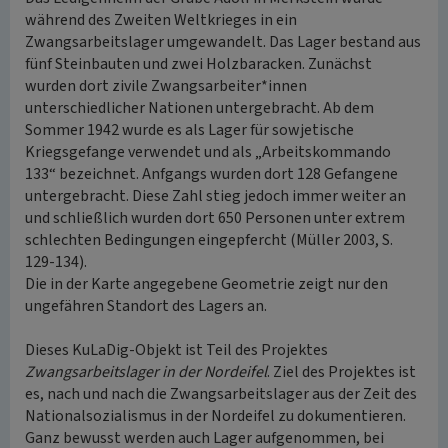
während des Zweiten Weltkrieges in ein
Zwangsarbeitslager umgewandelt. Das Lager bestand aus
fünf Steinbauten und zwei Holzbaracken. Zunächst
wurden dort zivile Zwangsarbeiter*innen
unterschiedlicher Nationen untergebracht. Ab dem
Sommer 1942 wurde es als Lager für sowjetische
Kriegsgefange verwendet und als „Arbeitskommando
133“ bezeichnet. Anfgangs wurden dort 128 Gefangene
untergebracht. Diese Zahl stieg jedoch immer weiter an
und schließlich wurden dort 650 Personen unter extrem
schlechten Bedingungen eingepfercht (Müller 2003, S.
129-134).
Die in der Karte angegebene Geometrie zeigt nur den
ungefähren Standort des Lagers an.
Dieses KuLaDig-Objekt ist Teil des Projektes
Zwangsarbeitslager in der Nordeifel
. Ziel des Projektes ist
es, nach und nach die Zwangsarbeitslager aus der Zeit des
Nationalsozialismus in der Nordeifel zu dokumentieren.
Ganz bewusst werden auch Lager aufgenommen, bei