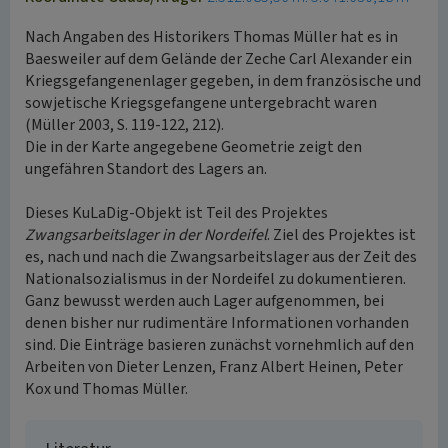
Nach Angaben des Historikers Thomas Müller hat es in
Baesweiler auf dem Gelände der Zeche Carl Alexander ein
Kriegsgefangenenlager gegeben, in dem französische und
sowjetische Kriegsgefangene untergebracht waren
(Müller 2003, S. 119-122, 212).
Die in der Karte angegebene Geometrie zeigt den
ungefähren Standort des Lagers an.
Dieses KuLaDig-Objekt ist Teil des Projektes
Zwangsarbeitslager in der Nordeifel
. Ziel des Projektes ist
es, nach und nach die Zwangsarbeitslager aus der Zeit des
Nationalsozialismus in der Nordeifel zu dokumentieren.
Ganz bewusst werden auch Lager aufgenommen, bei
denen bisher nur rudimentäre Informationen vorhanden
sind. Die Einträge basieren zunächst vornehmlich auf den
Arbeiten von Dieter Lenzen, Franz Albert Heinen, Peter
Kox und Thomas Müller.