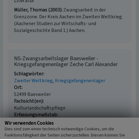
Literatur
Müller, Thomas (2003)
Zwangsarbeit in der
Grenzzone. Der Kreis Aachen im Zweiten Weltkrieg.
(Aachener Studien zur Wirtschafts- und
Sozialgeschichte Band 1.) Aachen.
NS-Zwangsarbeitslager Baesweiler -
Kriegsgefangenenlager Zeche Carl Alexander
Schlagwörter
Zweiter Weltkrieg
Kriegsgefangenenlager
Ort
52499 Baesweiler
Fachsicht(en)
Kulturlandschaftspflege
Erfassungsmaßstab
i.d.R. 1:5.000 (größer als 1:20.000)
Wir verwenden Cookies
Erfassungsmethode
Dies sind zum einen technisch notwendige Cookies, um die
Literaturauswertung
Funktionsfähigkeit der Seiten sicherzustellen. Diesen können Sie