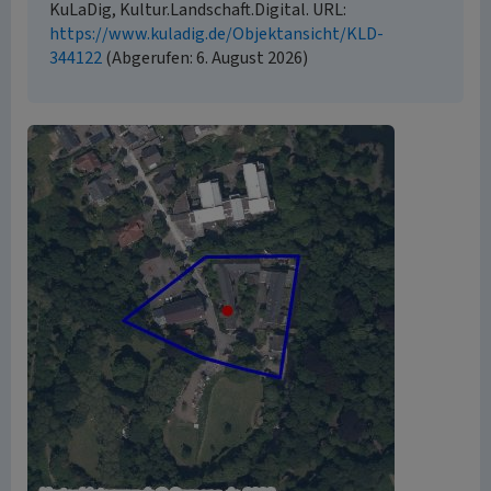
KuLaDig, Kultur.Landschaft.Digital. URL:
https://www.kuladig.de/Objektansicht/KLD-
344122
(Abgerufen: 6. August 2026)