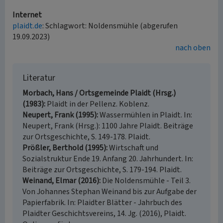
Internet
plaidt.de
: Schlagwort: Noldensmühle (abgerufen
19.09.2023)
nach oben
Literatur
Morbach, Hans / Ortsgemeinde Plaidt (Hrsg.)
(1983)
Plaidt in der Pellenz. Koblenz.
Neupert, Frank (1995)
Wassermühlen in Plaidt. In:
Neupert, Frank (Hrsg.): 1100 Jahre Plaidt. Beiträge
zur Ortsgeschichte, S. 149-178. Plaidt.
Prößler, Berthold (1995)
Wirtschaft und
Sozialstruktur Ende 19. Anfang 20. Jahrhundert. In:
Beiträge zur Ortsgeschichte, S. 179-194. Plaidt.
Weinand, Elmar (2016)
Die Noldensmühle - Teil 3.
Von Johannes Stephan Weinand bis zur Aufgabe der
Papierfabrik. In: Plaidter Blätter - Jahrbuch des
Plaidter Geschichtsvereins, 14. Jg. (2016), Plaidt.