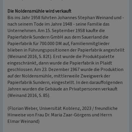
Die Noldensmühle wird verkauft
Bis ins Jahr 1958 führten Johannes Stephan Weinand und -
nach seinem Tode im Jahre 1948 - seine Familie das
Unternehmen. Am 15. September 1958 kaufte die
Papierfabrik Sundern GmbH aus dem Sauerland die
Papierfabrik für 700.000 DM auf, Familienmitglieder
blieben in Führungspositionen der Papierfabrik angestellt
(Weinand 2016, S. 82f.). Erst wurde die Produktpalette
eingeschränkt, dann wurde die Papierfabrik in Plaidt
geschlossen. Am 23. Dezember 1967 wurde die Produktion
auf der Noldensmühle, mittlerweile Zweigwerk der
Papierfabrik Sundern, eingestellt. In den darauffolgenden
Jahren wurden die Gebäude an Privatpersonen verkauft
(Weinand 2016, S. 85).
(Florian Weber, Universität Koblenz, 2023 / freundliche
Hinweise von Frau Dr. Maria Zaar-Görgens und Herrn
Elmar Weinand)