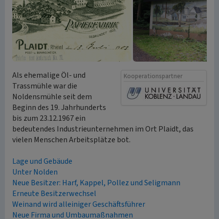
Als ehemalige Öl- und
Kooperationspartner
Trassmühle war die
Noldensmühle seit dem
Beginn des 19. Jahrhunderts
bis zum 23.12.1967 ein
bedeutendes Industrieunternehmen im Ort Plaidt, das
vielen Menschen Arbeitsplätze bot.
Lage und Gebäude
Unter Nolden
Neue Besitzer: Harf, Kappel, Pollez und Seligmann
Erneute Besitzerwechsel
Weinand wird alleiniger Geschäftsführer
Neue Firma und Umbaumaßnahmen