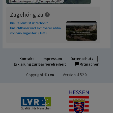
Zugehörig zu
1
Die Pellenz ist unterhöhlt:
Unsichtbarer und sichtbarer Abbau
von Vulkangestein (Tuff)
Kontakt
Impressum
Datenschutz
Erklärung zur Barrierefreiheit
Mitmachen
Copyright ©
LVR
Version: 4.52.0