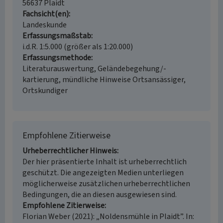
56637 Plaidt
Fachsicht(en)
Landeskunde
Erfassungsmaßstab
i.d.R. 1:5.000 (größer als 1:20.000)
Erfassungsmethode
Literaturauswertung, Geländebegehung/-
kartierung, mündliche Hinweise Ortsansässiger,
Ortskundiger
Empfohlene Zitierweise
Urheberrechtlicher Hinweis
Der hier präsentierte Inhalt ist urheberrechtlich
geschützt. Die angezeigten Medien unterliegen
möglicherweise zusätzlichen urheberrechtlichen
Bedingungen, die an diesen ausgewiesen sind.
Empfohlene Zitierweise
Florian Weber (2021): „Noldensmühle in Plaidt”. In: