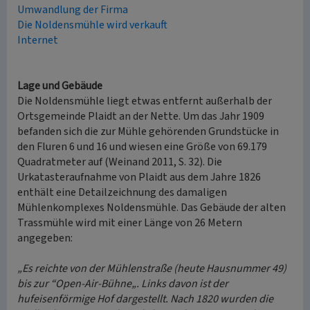
Umwandlung der Firma
Die Noldensmühle wird verkauft
Internet
Lage und Gebäude
Die Noldensmühle liegt etwas entfernt außerhalb der
Ortsgemeinde Plaidt an der Nette. Um das Jahr 1909
befanden sich die zur Mühle gehörenden Grundstücke in
den Fluren 6 und 16 und wiesen eine Größe von 69.179
Quadratmeter auf (Weinand 2011, S. 32). Die
Urkatasteraufnahme von Plaidt aus dem Jahre 1826
enthält eine Detailzeichnung des damaligen
Mühlenkomplexes Noldensmühle. Das Gebäude der alten
Trassmühle wird mit einer Länge von 26 Metern
angegeben:
„Es reichte von der Mühlenstraße (heute Hausnummer 49)
bis zur “Open-Air-Bühne„. Links davon ist der
hufeisenförmige Hof dargestellt. Nach 1820 wurden die