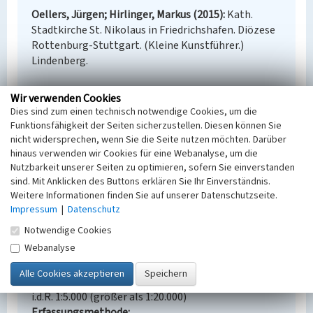
Oellers, Jürgen; Hirlinger, Markus (2015)
Kath.
Stadtkirche St. Nikolaus in Friedrichshafen. Diözese
Rottenburg-Stuttgart. (Kleine Kunstführer.)
Lindenberg.
Wir verwenden Cookies
Dies sind zum einen technisch notwendige Cookies, um die
Katholische Stadtkirche Sankt Nikolaus in
Funktionsfähigkeit der Seiten sicherzustellen. Diesen können Sie
Friedrichshafen
nicht widersprechen, wenn Sie die Seite nutzen möchten. Darüber
hinaus verwenden wir Cookies für eine Webanalyse, um die
Schlagwörter
Nutzbarkeit unserer Seiten zu optimieren, sofern Sie einverstanden
Pfarrkirche
sind. Mit Anklicken des Buttons erklären Sie Ihr Einverständnis.
Straße / Hausnummer
Weitere Informationen finden Sie auf unserer Datenschutzseite.
Karlstraße
Impressum
|
Datenschutz
Ort
Notwendige Cookies
88045 Friedrichshafen / Deutschland
Webanalyse
Fachsicht(en)
Kulturlandschaftspflege, Architekturgeschichte
Erfassungsmaßstab
i.d.R. 1:5.000 (größer als 1:20.000)
Erfassungsmethode