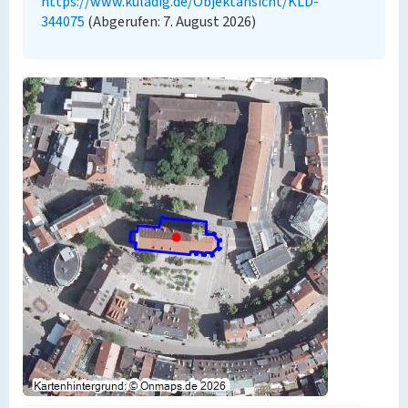
https://www.kuladig.de/Objektansicht/KLD-
344075
(Abgerufen: 7. August 2026)