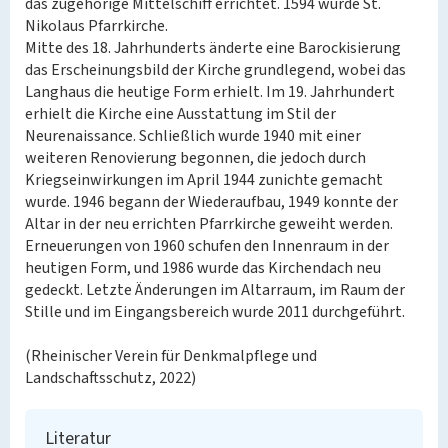
das zugehörige Mittelschiff errichtet. 1594 wurde St.
Nikolaus Pfarrkirche.
Mitte des 18. Jahrhunderts änderte eine Barockisierung
das Erscheinungsbild der Kirche grundlegend, wobei das
Langhaus die heutige Form erhielt. Im 19. Jahrhundert
erhielt die Kirche eine Ausstattung im Stil der
Neurenaissance. Schließlich wurde 1940 mit einer
weiteren Renovierung begonnen, die jedoch durch
Kriegseinwirkungen im April 1944 zunichte gemacht
wurde. 1946 begann der Wiederaufbau, 1949 konnte der
Altar in der neu errichten Pfarrkirche geweiht werden.
Erneuerungen von 1960 schufen den Innenraum in der
heutigen Form, und 1986 wurde das Kirchendach neu
gedeckt. Letzte Änderungen im Altarraum, im Raum der
Stille und im Eingangsbereich wurde 2011 durchgeführt.
(Rheinischer Verein für Denkmalpflege und
Landschaftsschutz, 2022)
Literatur