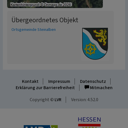
Übergeordnetes Objekt
Ortsgemeinde Steinalben
Kontakt
Impressum
Datenschutz
Erklärung zur Barrierefreiheit
Mitmachen
Copyright ©
LVR
Version: 4.52.0