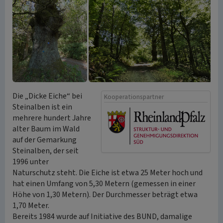
Die „Dicke Eiche“ bei
Kooperationspartner
Steinalben ist ein
mehrere hundert Jahre
alter Baum im Wald
auf der Gemarkung
Steinalben, der seit
1996 unter
Naturschutz steht. Die Eiche ist etwa 25 Meter hoch und
hat einen Umfang von 5,30 Metern (gemessen in einer
Höhe von 1,30 Metern). Der Durchmesser beträgt etwa
1,70 Meter.
Bereits 1984 wurde auf Initiative des BUND, damalige