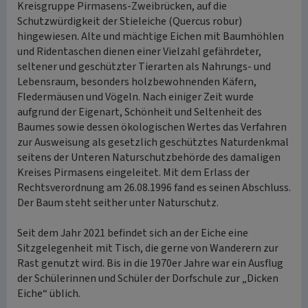
Kreisgruppe Pirmasens-Zweibrücken, auf die
Schutzwürdigkeit der Stieleiche (Quercus robur)
hingewiesen. Alte und mächtige Eichen mit Baumhöhlen
und Ridentaschen dienen einer Vielzahl gefährdeter,
seltener und geschützter Tierarten als Nahrungs- und
Lebensraum, besonders holzbewohnenden Käfern,
Fledermäusen und Vögeln. Nach einiger Zeit wurde
aufgrund der Eigenart, Schönheit und Seltenheit des
Baumes sowie dessen ökologischen Wertes das Verfahren
zur Ausweisung als gesetzlich geschütztes Naturdenkmal
seitens der Unteren Naturschutzbehörde des damaligen
Kreises Pirmasens eingeleitet. Mit dem Erlass der
Rechtsverordnung am 26.08.1996 fand es seinen Abschluss.
Der Baum steht seither unter Naturschutz.
Seit dem Jahr 2021 befindet sich an der Eiche eine
Sitzgelegenheit mit Tisch, die gerne von Wanderern zur
Rast genutzt wird. Bis in die 1970er Jahre war ein Ausflug
der Schülerinnen und Schüler der Dorfschule zur „Dicken
Eiche“ üblich.