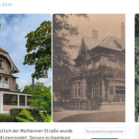
6,33 m
östlich der Mülheimer Straße wurde
Kooperationspartner
914) gegründet. Dessen in Hamburg