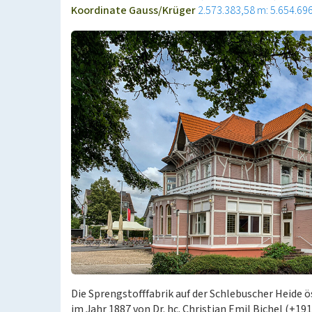
Koordinate Gauss/Krüger
2.573.383,58 m: 5.654.69
Die Sprengstofffabrik auf der Schlebuscher Heide 
im Jahr 1887 von Dr. hc. Christian Emil Bichel (+1