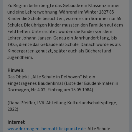
Zu Beginn beherbergte das Gebäude ein Klassenzimmer
und eine Lehrerwohnung. Während im Winter 1827 85
Kinder die Schule besuchten, waren es im Sommer nur 55
Schüler. Die übrigen Kinder mussten den Familien auf dem
Feld helfen. Unterrichtet wurden die Kinder von dem
Lehrer Johann Jansen. Genau ein Jahrhundert lang, bis
1925, diente das Gebäude als Schule. Danach wurde es als
Kindergarten genutzt, später auch als Bücherei und
Jugendheim.
Hinweis
Das Objekt „Alte Schule in Delhoven“ ist ein
eingetragenes Baudenkmal (Liste der Baudenkmäler in
Dormagen, Nr. 4.02, Eintrag am 15.05.1984).
(Dana Pfeiffer, LVR-Abteilung Kulturlandschaftspflege,
2022)
Internet
www.dormagen-heimatblickpunkte.de:
Alte Schule