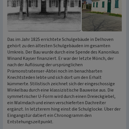
Das im Jahr 1825 errichtete Schulgebäude in Delhoven
gehört zu den ältesten Schulgebäuden im gesamten
Umkreis. Der Bau wurde durch eine Spende des Kanonikus
Winand Kayser finanziert. Er war der letzte Mönch, der
nach der Auflösung der ursprünglichen
Prämonstratenser-Abtei noch im benachbarten
Knechtsteden lebte und sich dort um den Erhalt
kümmerte. Stilistisch zeichnet sich der eingeschossige
Winkelbau durch eine klassizistische Bauweise aus. Die
symmetrischer U-Form wird durch einen Dreieckgiebel,
ein Walmdach und einen verschieferten Dachreiter
ergänzt. In letzterem hing einst die Schulglocke. Über der
Eingangstür datiert ein Chronogramm den
Entstehungszeitpunkt.