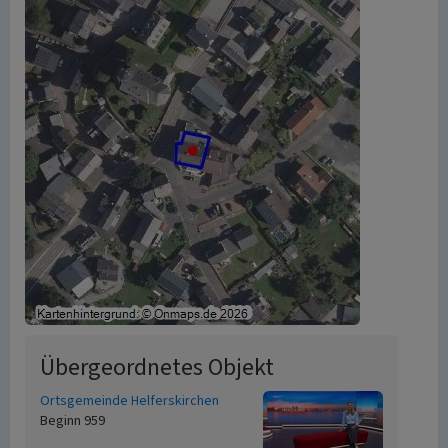
Übergeordnetes Objekt
Ortsgemeinde Helferskirchen
Beginn 959