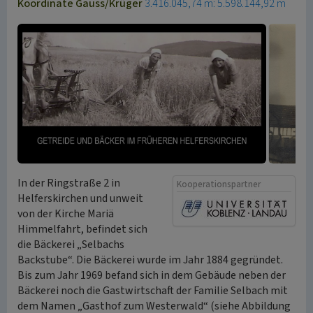
Koordinate Gauss/Krüger
3.416.045,74 m: 5.598.144,92 m
In der Ringstraße 2 in
Kooperationspartner
Helferskirchen und unweit
von der Kirche Mariä
Himmelfahrt, befindet sich
die Bäckerei „Selbachs
Backstube“. Die Bäckerei wurde im Jahr 1884 gegründet.
Bis zum Jahr 1969 befand sich in dem Gebäude neben der
Bäckerei noch die Gastwirtschaft der Familie Selbach mit
dem Namen „Gasthof zum Westerwald“ (siehe Abbildung