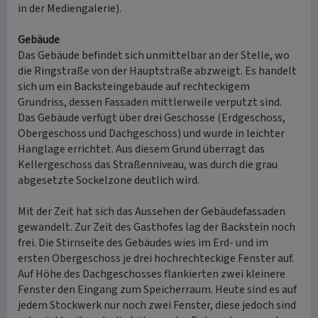
in der Mediengalerie).
Gebäude
Das Gebäude befindet sich unmittelbar an der Stelle, wo
die Ringstraße von der Hauptstraße abzweigt. Es handelt
sich um ein Backsteingebäude auf rechteckigem
Grundriss, dessen Fassaden mittlerweile verputzt sind.
Das Gebäude verfügt über drei Geschosse (Erdgeschoss,
Obergeschoss und Dachgeschoss) und wurde in leichter
Hanglage errichtet. Aus diesem Grund überragt das
Kellergeschoss das Straßenniveau, was durch die grau
abgesetzte Sockelzone deutlich wird.
Mit der Zeit hat sich das Aussehen der Gebäudefassaden
gewandelt. Zur Zeit des Gasthofes lag der Backstein noch
frei. Die Stirnseite des Gebäudes wies im Erd- und im
ersten Obergeschoss je drei hochrechteckige Fenster auf.
Auf Höhe des Dachgeschosses flankierten zwei kleinere
Fenster den Eingang zum Speicherraum. Heute sind es auf
jedem Stockwerk nur noch zwei Fenster, diese jedoch sind