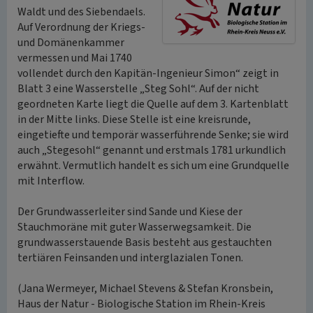
Waldt und des Siebendaels.
Auf Verordnung der Kriegs-
und Domänenkammer
vermessen und Mai 1740
vollendet durch den Kapitän-Ingenieur Simon“ zeigt in
Blatt 3 eine Wasserstelle „Steg Sohl“. Auf der nicht
geordneten Karte liegt die Quelle auf dem 3. Kartenblatt
in der Mitte links. Diese Stelle ist eine kreisrunde,
eingetiefte und temporär wasserführende Senke; sie wird
auch „Stegesohl“ genannt und erstmals 1781 urkundlich
erwähnt. Vermutlich handelt es sich um eine Grundquelle
mit Interflow.
Der Grundwasserleiter sind Sande und Kiese der
Stauchmoräne mit guter Wasserwegsamkeit. Die
grundwasserstauende Basis besteht aus gestauchten
tertiären Feinsanden und interglazialen Tonen.
(Jana Wermeyer, Michael Stevens & Stefan Kronsbein,
Haus der Natur - Biologische Station im Rhein-Kreis