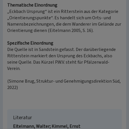
Thematische Einordnung
„Eckbach Ursprung“ ist ein Ritterstein aus der Kategorie
„Orientierungspunkte“. Es handelt sich um Orts- und
Namensbezeichnungen, die dem Wanderer im Gelände zur
Orientierung dienen (Eitelmann 2005, S. 16).
Spezifische Einordnung
Die Quelle ist in Sandstein gefasst. Der darüberliegende
Ritterstein markiert den Ursprung des Eckbachs, also
seine Quelle. Das Kürzel P.W.V. steht für Pfälzerwald-
Verein.
(Simone Brug, Struktur- und Genehmigungsdirektion Süd,
2022)
Literatur
Eitelmann, Walter; Kimmel, Ernst