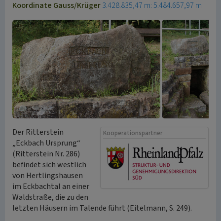
Koordinate Gauss/Krüger
3.428.835,47 m: 5.484.657,97 m
Der Ritterstein
Kooperationspartner
„Eckbach Ursprung“
(Ritterstein Nr. 286)
befindet sich westlich
von Hertlingshausen
im Eckbachtal an einer
Waldstraße, die zu den
letzten Häusern im Talende führt (Eitelmann, S. 249).