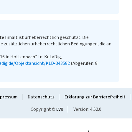
te Inhalt ist urheberrechtlich geschützt. Die
e zusätzlichen urheberrechtlichen Bedingungen, die an
6 in Hottenbach”. In: KuLaDig,
adig.de/Objektansicht/KLD-343582
(Abgerufen: 8.
pressum
Datenschutz
Erklärung zur Barrierefreiheit
Copyright ©
LVR
Version: 4.52.0