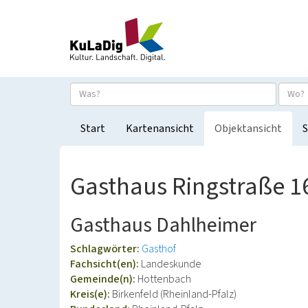
Start
Kartenansicht
Objektansicht
S
Gasthaus Ringstraße 1
Gasthaus Dahlheimer
Schlagwörter:
Gasthof
Fachsicht(en):
Landeskunde
Gemeinde(n):
Hottenbach
Kreis(e):
Birkenfeld (Rheinland-Pfalz)