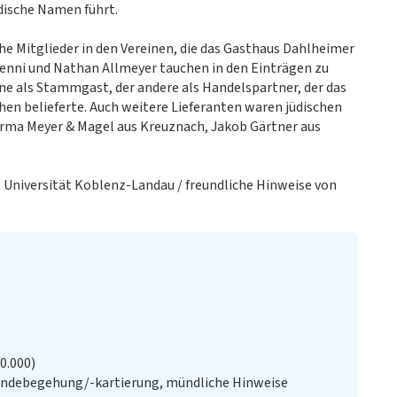
üdische Namen führt.
sche Mitglieder in den Vereinen, die das Gasthaus Dahlheimer
enni und Nathan Allmeyer tauchen in den Einträgen zu
ine als Stammgast, der andere als Handelspartner, der das
en belieferte. Auch weitere Lieferanten waren jüdischen
irma Meyer & Magel aus Kreuznach, Jakob Gärtner aus
, Universität Koblenz-Landau / freundliche Hinweise von
20.000)
ändebegehung/-kartierung, mündliche Hinweise