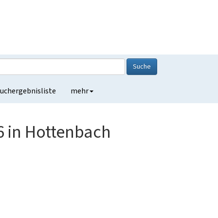
Suche
uchergebnisliste
mehr
6 in Hottenbach