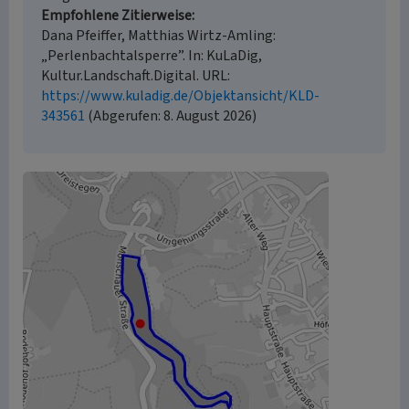
Empfohlene Zitierweise
Dana Pfeiffer, Matthias Wirtz-Amling:
„Perlenbachtalsperre”. In: KuLaDig,
Kultur.Landschaft.Digital. URL:
https://www.kuladig.de/Objektansicht/KLD-
343561
(Abgerufen: 8. August 2026)