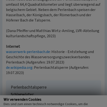
umfasst 64,4 Quadratkilometer und liegt überwiegend auf
belgischem Gebiet. Neben dem Perlenbach speisen der
Hasselbach, der Königsbach, der Römerbach und der
Höfener Bach die Talsperre.
(Dana Pfeiffer und Matthias Wirtz-Amling, LVR-Abteilung
kulturlandschaftspflege, 2023)
Internet
wasserwerk-perlenbach.de
: Historie - Entstehung und
Geschichte des Wasserversorgungszweckverbandes
Perlenbach (Aufgerufen: 19.07.2023)
de.wikipedia.org
: Perlenbachtalsperre (Aufgerufen:
19.07.2023)
Perlenbachtalsperre
Schlagwörter
Wir verwenden Cookies
Talsperre
Staudamm
Dies sind zum einen technisch notwendige Cookies, um die
Ort