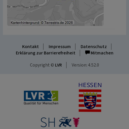
Kontakt
Impressum
Datenschutz
Erklärung zur Barrierefreiheit
Mitmachen
Copyright ©
LVR
Version: 4.52.0