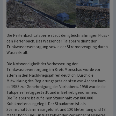
Die Perlenbachtalsperre staut den gleichnahmigen Fluss -
den Perlenbach. Das Wasser der Talsperre dient der
Trinkwasserversorgung sowie der Stromerzeugung durch
Wasserkraft.
Die Notwendigkeit der Verbesserung der
Trinkwasserversorgung im Kreis Monschau wurde vor
allem in den Nachkriegsjahren deutlich. Durch die
Mitwirkung des Regierungspräsidenten von Aachen kam
es 1953 zur Genehmigung des Vorhabens. 1956 wurde die
Talsperre fertiggestellt und in Betrieb genommen.
Die Talsperre ist auf einen Stauinhalt von 800.000
Kubikmeter ausgelegt. Der Staudamm ist als
Steinschüttdamm ausgeführt und 120 Meter lang und 18
Meter hoch. Das Einzugsgebiet der Perlenbachtalsperre