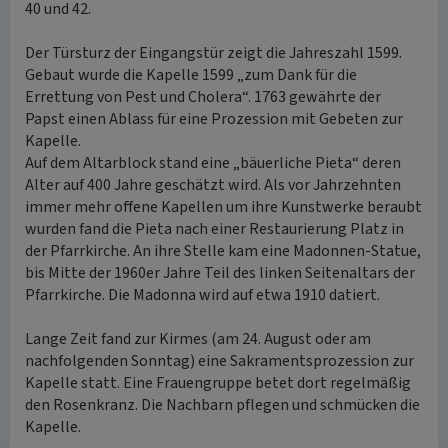
40 und 42.
Der Türsturz der Eingangstür zeigt die Jahreszahl 1599.
Gebaut wurde die Kapelle 1599 „zum Dank für die
Errettung von Pest und Cholera“. 1763 gewährte der
Papst einen Ablass für eine Prozession mit Gebeten zur
Kapelle.
Auf dem Altarblock stand eine „bäuerliche Pieta“ deren
Alter auf 400 Jahre geschätzt wird. Als vor Jahrzehnten
immer mehr offene Kapellen um ihre Kunstwerke beraubt
wurden fand die Pieta nach einer Restaurierung Platz in
der Pfarrkirche. An ihre Stelle kam eine Madonnen-Statue,
bis Mitte der 1960er Jahre Teil des linken Seitenaltars der
Pfarrkirche. Die Madonna wird auf etwa 1910 datiert.
Lange Zeit fand zur Kirmes (am 24. August oder am
nachfolgenden Sonntag) eine Sakramentsprozession zur
Kapelle statt. Eine Frauengruppe betet dort regelmäßig
den Rosenkranz. Die Nachbarn pflegen und schmücken die
Kapelle.