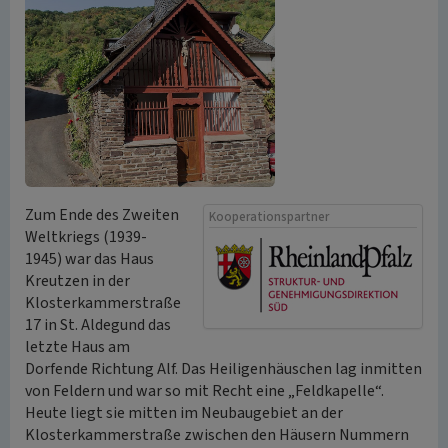
Zum Ende des Zweiten
Kooperationspartner
Weltkriegs (1939-
1945) war das Haus
Kreutzen in der
Klosterkammerstraße
17 in St. Aldegund das
letzte Haus am
Dorfende Richtung Alf. Das Heiligenhäuschen lag inmitten
von Feldern und war so mit Recht eine „Feldkapelle“.
Heute liegt sie mitten im Neubaugebiet an der
Klosterkammerstraße zwischen den Häusern Nummern