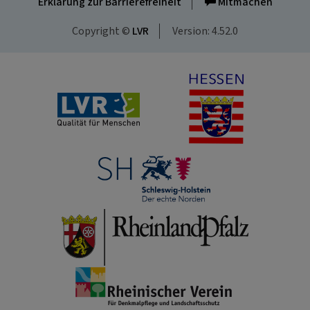
Erklärung zur Barrierefreiheit
Mitmachen
Copyright ©
LVR
Version: 4.52.0