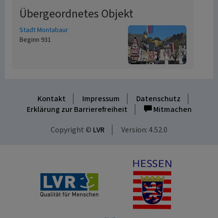
Übergeordnetes Objekt
Stadt Montabaur
Beginn 931
Kontakt
Impressum
Datenschutz
Erklärung zur Barrierefreiheit
Mitmachen
Copyright ©
LVR
Version: 4.52.0