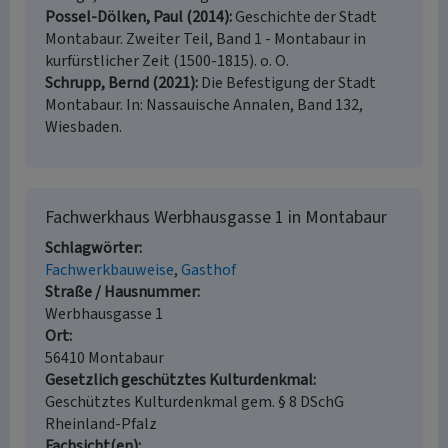
Possel-Dölken, Paul (2014)
Geschichte der Stadt
Montabaur. Zweiter Teil, Band 1 - Montabaur in
kurfürstlicher Zeit (1500-1815). o. O.
Schrupp, Bernd (2021)
Die Befestigung der Stadt
Montabaur. In: Nassauische Annalen, Band 132,
Wiesbaden.
Fachwerkhaus Werbhausgasse 1 in Montabaur
Schlagwörter
Fachwerkbauweise
Gasthof
Straße / Hausnummer
Werbhausgasse 1
Ort
56410 Montabaur
Gesetzlich geschütztes Kulturdenkmal
Geschütztes Kulturdenkmal gem. § 8 DSchG
Rheinland-Pfalz
Fachsicht(en)