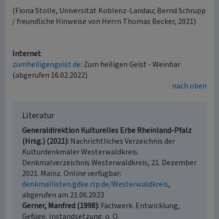
(Fiona Stolle, Universität Koblenz-Landau; Bernd Schrupp
/ freundliche Hinweise von Herrn Thomas Becker, 2021)
Internet
zumheiligengeist.de
: Zum heiligen Geist - Weinbar
(abgerufen 16.02.2022)
nach oben
Literatur
Generaldirektion Kulturelles Erbe Rheinland-Pfalz
(Hrsg.) (2021)
Nachrichtliches Verzeichnis der
Kulturdenkmäler Westerwaldkreis.
Denkmalverzeichnis Westerwaldkreis, 21. Dezember
2021. Mainz. Online verfügbar:
denkmallisten.gdke.rlp.de/Westerwaldkreis
,
abgerufen am 21.06.2023
Gerner, Manfred (1998)
Fachwerk. Entwicklung,
Gefüge, Instandsetzung. o. O.