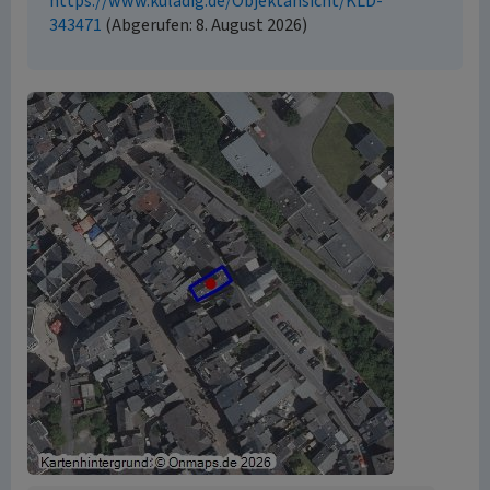
https://www.kuladig.de/Objektansicht/KLD-
343471
(Abgerufen: 8. August 2026)