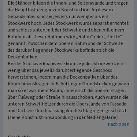
Die Ständer bilden die Innen- und Seitenwände und tragen
die Hauptlast der ganzen Konstruktion. An diesem
Gebäude aber sind sie jeweils nur weniger als ein
Stockwerk hoch. Jedes Stockwerk wurde separat errichtet
und schloss unten mit der Schwelle und oben mit einem
Rahmen ab. Dieser Rahmen wird „Rähm“ oder „Pfette“
genannt. Zwischen dem oberen Rähm und der Schwelle
des darüber liegenden Stockwerks befinden sich die
Deckenbalken.
Bei der Stockwerkbauweise konnte jedes Stockwerk ein
wenig über das jeweils darunterliegende Geschoss
hervorstehen, indem man die Deckenbalken über das
Rähm hinauskragen ließ. Auf engen Grundstücken gewann
man so etwas mehr Raum, indem sich die oberen Etagen
über Fußweg oder Straße hinausschoben. Auch wurden die
unteren Schwellhölzer durch die Überstände von Fassade
und Dach vor Durchnässung durch Schlagregen geschützt
(siehe Konstruktionsabbildung in der Mediengalerie).
nach oben