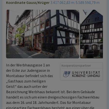
Koordinate Gauss/Krüger
3.417.062,83 m: 5.589.598,79 m
In der Werbhausgasse 1 an
Kooperationspartner
der Ecke zur Judengasse in
Montabaur befindet sich das
„Gasthaus zum heiligen
Geist“ das auch unter der
Bezeichnung Werbhaus bekannt ist. Bei dem Gebäude
handelt es sich um einen dreigeschossigen Fachwerkbau
aus dem 16. und 18. Jahrhundert. Das für Montabaur
einzigartige Fachwerkhaus besteht aus einer über die