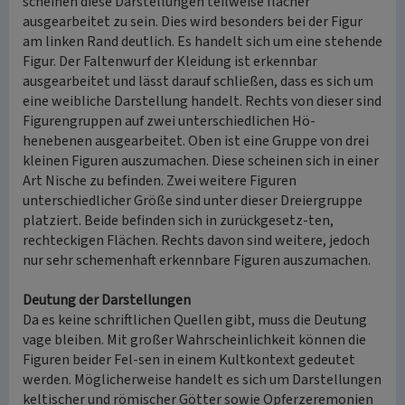
scheinen diese Darstellungen teilweise flacher
ausgearbeitet zu sein. Dies wird besonders bei der Figur
am linken Rand deutlich. Es handelt sich um eine stehende
Figur. Der Faltenwurf der Kleidung ist erkennbar
ausgearbeitet und lässt darauf schließen, dass es sich um
eine weibliche Darstellung handelt. Rechts von dieser sind
Figurengruppen auf zwei unterschiedlichen Hö-
henebenen ausgearbeitet. Oben ist eine Gruppe von drei
kleinen Figuren auszumachen. Diese scheinen sich in einer
Art Nische zu befinden. Zwei weitere Figuren
unterschiedlicher Größe sind unter dieser Dreiergruppe
platziert. Beide befinden sich in zurückgesetz-ten,
rechteckigen Flächen. Rechts davon sind weitere, jedoch
nur sehr schemenhaft erkennbare Figuren auszumachen.
Deutung der Darstellungen
Da es keine schriftlichen Quellen gibt, muss die Deutung
vage bleiben. Mit großer Wahrscheinlichkeit können die
Figuren beider Fel-sen in einem Kultkontext gedeutet
werden. Möglicherweise handelt es sich um Darstellungen
keltischer und römischer Götter sowie Opferzeremonien