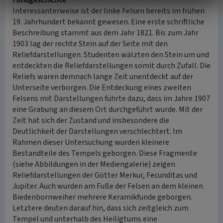
Fundgeschichte
Interessanterweise ist der linke Felsen bereits im frühen
19. Jahrhundert bekannt gewesen. Eine erste schriftliche
Beschreibung stammt aus dem Jahr 1821. Bis zum Jahr
1903 lag der rechte Stein auf der Seite mit den
Reliefdarstellungen. Studenten wälzten den Stein um und
entdeckten die Reliefdarstellungen somit durch Zufall. Die
Reliefs waren demnach lange Zeit unentdeckt auf der
Unterseite verborgen. Die Entdeckung eines zweiten
Felsens mit Darstellungen führte dazu, dass im Jahre 1907
eine Grabung an diesem Ort durchgeführt wurde. Mit der
Zeit hat sich der Zustand und insbesondere die
Deutlichkeit der Darstellungen verschlechtert. Im
Rahmen dieser Untersuchung wurden kleinere
Bestandteile des Tempels geborgen. Diese Fragmente
(siehe Abbildungen in der Mediengalerie) zeigen
Reliefdarstellungen der Götter Merkur, Fecunditas und
Jupiter. Auch wurden am Fuße der Felsen an dem kleinen
Biedenbornweiher mehrere Keramikfunde geborgen.
Letztere deuten darauf hin, dass sich zeitgleich zum
Tempel und unterhalb des Heiligtums eine