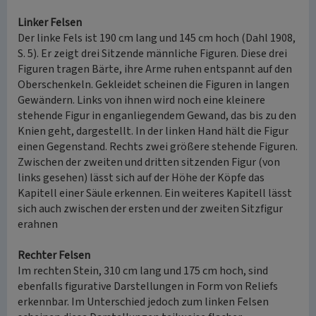
Linker Felsen
Der linke Fels ist 190 cm lang und 145 cm hoch (Dahl 1908,
S. 5). Er zeigt drei Sitzende männliche Figuren. Diese drei
Figuren tragen Bärte, ihre Arme ruhen entspannt auf den
Oberschenkeln. Gekleidet scheinen die Figuren in langen
Gewändern. Links von ihnen wird noch eine kleinere
stehende Figur in enganliegendem Gewand, das bis zu den
Knien geht, dargestellt. In der linken Hand hält die Figur
einen Gegenstand. Rechts zwei größere stehende Figuren.
Zwischen der zweiten und dritten sitzenden Figur (von
links gesehen) lässt sich auf der Höhe der Köpfe das
Kapitell einer Säule erkennen. Ein weiteres Kapitell lässt
sich auch zwischen der ersten und der zweiten Sitzfigur
erahnen
Rechter Felsen
Im rechten Stein, 310 cm lang und 175 cm hoch, sind
ebenfalls figurative Darstellungen in Form von Reliefs
erkennbar. Im Unterschied jedoch zum linken Felsen