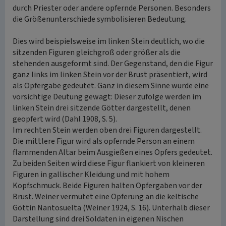
durch Priester oder andere opfernde Personen. Besonders
die Größenunterschiede symbolisieren Bedeutung.
Dies wird beispielsweise im linken Stein deutlich, wo die
sitzenden Figuren gleichgroß oder größer als die
stehenden ausgeformt sind. Der Gegenstand, den die Figur
ganz links im linken Stein vor der Brust präsentiert, wird
als Opfergabe gedeutet. Ganz in diesem Sinne wurde eine
vorsichtige Deutung gewagt: Dieser zufolge werden im
linken Stein drei sitzende Götter dargestellt, denen
geopfert wird (Dahl 1908, S. 5).
Im rechten Stein werden oben drei Figuren dargestellt.
Die mittlere Figur wird als opfernde Person an einem
flammenden Altar beim Ausgießen eines Opfers gedeutet.
Zu beiden Seiten wird diese Figur flankiert von kleineren
Figuren in gallischer Kleidung und mit hohem
Kopfschmuck. Beide Figuren halten Opfergaben vor der
Brust. Weiner vermutet eine Opferung an die keltische
Göttin Nantosuelta (Weiner 1924, S. 16). Unterhalb dieser
Darstellung sind drei Soldaten in eigenen Nischen