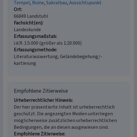
Tempel
Ruine
Sakralbau
Aussichtspunkt
Ort
66849 Landstuhl
Fachsicht(en)
Landeskunde
Erfassungsmaßstab
i.d.R. 1:5.000 (größer als 1:20.000)
Erfassungsmethode
Literaturauswertung, Geländebegehung/-
kartierung
Empfohlene Zitierweise
Urheberrechtlicher Hinweis
Der hier präsentierte Inhalt ist urheberrechtlich
geschützt. Die angezeigten Medien unterliegen
möglicherweise zusätzlichen urheberrechtlichen
Bedingungen, die an diesen ausgewiesen sind.
Empfohlene Zitierweise