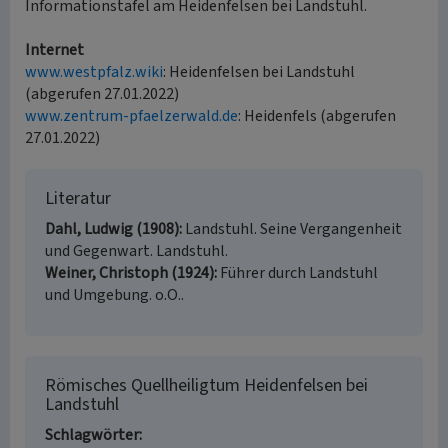
Informationstafel am Heidenfelsen bei Landstuhl.
Internet
www.westpfalz.wiki
: Heidenfelsen bei Landstuhl
(abgerufen 27.01.2022)
www.zentrum-pfaelzerwald.de
: Heidenfels (abgerufen
27.01.2022)
Literatur
Dahl, Ludwig (1908)
Landstuhl. Seine Vergangenheit
und Gegenwart. Landstuhl.
Weiner, Christoph (1924)
Führer durch Landstuhl
und Umgebung. o.O..
Römisches Quellheiligtum Heidenfelsen bei
Landstuhl
Schlagwörter