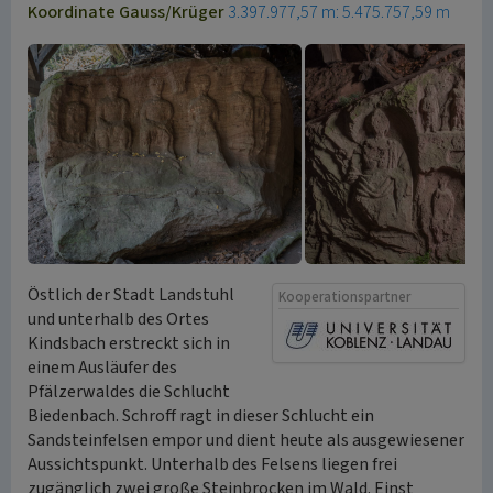
Koordinate Gauss/Krüger
3.397.977,57 m: 5.475.757,59 m
Östlich der Stadt Landstuhl
Kooperationspartner
und unterhalb des Ortes
Kindsbach erstreckt sich in
einem Ausläufer des
Pfälzerwaldes die Schlucht
Biedenbach. Schroff ragt in dieser Schlucht ein
Sandsteinfelsen empor und dient heute als ausgewiesener
Aussichtspunkt. Unterhalb des Felsens liegen frei
zugänglich zwei große Steinbrocken im Wald. Einst