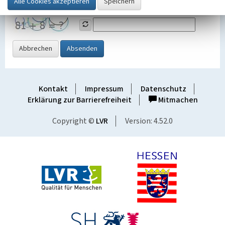
Grafik ein
Abbrechen
Absenden
Kontakt
Impressum
Datenschutz
Erklärung zur Barrierefreiheit
Mitmachen
Copyright ©
LVR
Version: 4.52.0