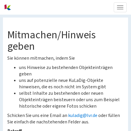
Togg
navig
Mitmachen/Hinweis
geben
Sie können mitmachen, indem Sie
uns Hinweise zu bestehenden Objekteinträgen
geben
uns auf potenzielle neue KuLaDig-Objekte
hinweisen, die es noch nicht im System gibt
selbst Inhalte zu bestehenden oder neuen
Objekteinträgen beisteuern oder uns zum Beispiel
historische oder eigene Fotos schicken
Schicken Sie uns eine Email an
kuladig@lvr.de
oder füllen
Sie einfach die nachstehenden Felder aus.