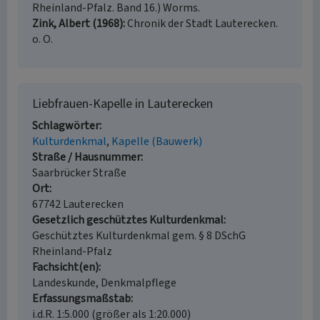
Rheinland-Pfalz. Band 16.) Worms.
Zink, Albert (1968)
Chronik der Stadt Lauterecken.
o. O.
Liebfrauen-Kapelle in Lauterecken
Schlagwörter
Kulturdenkmal
Kapelle (Bauwerk)
Straße / Hausnummer
Saarbrücker Straße
Ort
67742 Lauterecken
Gesetzlich geschütztes Kulturdenkmal
Geschütztes Kulturdenkmal gem. § 8 DSchG
Rheinland-Pfalz
Fachsicht(en)
Landeskunde, Denkmalpflege
Erfassungsmaßstab
i.d.R. 1:5.000 (größer als 1:20.000)