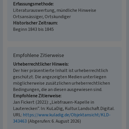
Erfassungsmethode
Literaturauswertung, mündliche Hinweise
Ortsansässiger, Ortskundiger
Historischer Zeitraum
Beginn 1843 bis 1845
Empfohlene Zitierweise
Urheberrechtlicher Hinweis
Der hier präsentierte Inhalt ist urheberrechtlich
geschützt. Die angezeigten Medien unterliegen
möglicherweise zusätzlichen urheberrechtlichen
Bedingungen, die an diesen ausgewiesen sind.
Empfohlene Zitierweise
Jan Fickert (2021): „Liebfrauen-Kapelle in
Lauterecken”. In: KuLaDig, Kultur.Landschaft.Digital.
URL:
https://www.kuladig.de/Objektansicht/KLD-
343463
(Abgerufen: 6. August 2026)