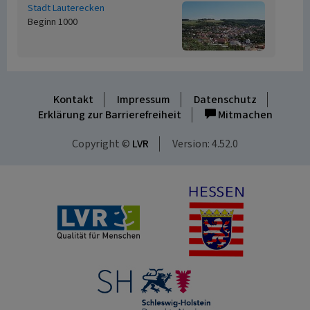
Stadt Lauterecken
Beginn 1000
Kontakt
Impressum
Datenschutz
Erklärung zur Barrierefreiheit
Mitmachen
Copyright ©
LVR
Version: 4.52.0