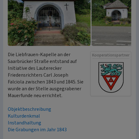
Die Liebfrauen-Kapelle an der
Kooperationspartner
Saarbrücker Straße entstand auf
Initiative des Lauterecker
Friedensrichters Carl Joseph
Falciola zwischen 1843 und 1845. Sie
wurde an der Stelle ausgegrabener
Mauerfunde neu errichtet.
Objektbeschreibung
Kulturdenkmal
Instandhaltung
Die Grabungen im Jahr 1843