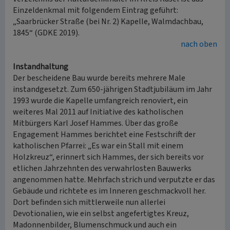
Einzeldenkmal mit folgendem Eintrag geführt:
„Saarbrücker Straße (bei Nr. 2) Kapelle, Walmdachbau,
1845“ (GDKE 2019).
nach oben
Instandhaltung
Der bescheidene Bau wurde bereits mehrere Male
instandgesetzt. Zum 650-jährigen Stadtjubiläum im Jahr
1993 wurde die Kapelle umfangreich renoviert, ein
weiteres Mal 2011 auf Initiative des katholischen
Mitbürgers Karl Josef Hammes. Über das große
Engagement Hammes berichtet eine Festschrift der
katholischen Pfarrei: „Es war ein Stall mit einem
Holzkreuz“, erinnert sich Hammes, der sich bereits vor
etlichen Jahrzehnten des verwahrlosten Bauwerks
angenommen hatte. Mehrfach strich und verputzte er das
Gebäude und richtete es im Inneren geschmackvoll her.
Dort befinden sich mittlerweile nun allerlei
Devotionalien, wie ein selbst angefertigtes Kreuz,
Madonnenbilder, Blumenschmuck und auch ein