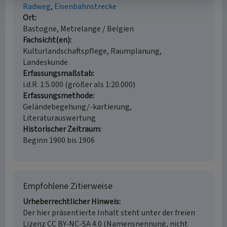
Radweg
Eisenbahnstrecke
Ort
Bastogne, Metrelange / Belgien
Fachsicht(en)
Kulturlandschaftspflege, Raumplanung,
Landeskunde
Erfassungsmaßstab
i.d.R. 1:5.000 (größer als 1:20.000)
Erfassungsmethode
Geländebegehung/-kartierung,
Literaturauswertung
Historischer Zeitraum
Beginn 1900 bis 1906
Empfohlene Zitierweise
Urheberrechtlicher Hinweis
Der hier präsentierte Inhalt steht unter der freien
Lizenz CC BY-NC-SA 4.0 (Namensnennung, nicht