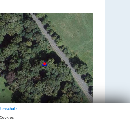
tenschutz
Cookies
Zugehörig zu
1