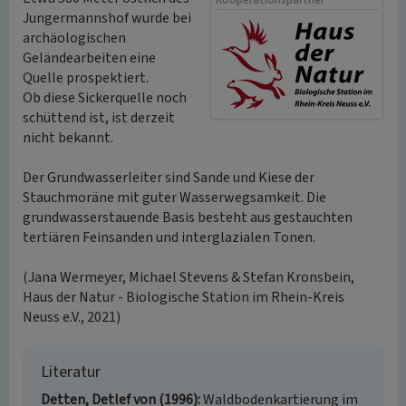
Kooperationspartner
Jungermannshof wurde bei
archäologischen
Geländearbeiten eine
Quelle prospektiert.
Ob diese Sickerquelle noch
schüttend ist, ist derzeit
nicht bekannt.
Der Grundwasserleiter sind Sande und Kiese der
Stauchmoräne mit guter Wasserwegsamkeit. Die
grundwasserstauende Basis besteht aus gestauchten
tertiären Feinsanden und interglazialen Tonen.
(Jana Wermeyer, Michael Stevens & Stefan Kronsbein,
Haus der Natur - Biologische Station im Rhein-Kreis
Neuss e.V., 2021)
Literatur
Detten, Detlef von (1996)
Waldbodenkartierung im