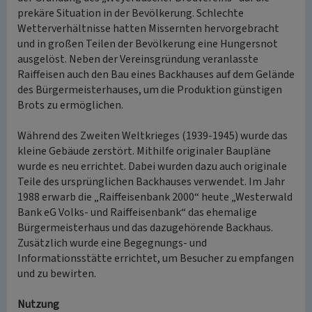
prekäre Situation in der Bevölkerung. Schlechte
Wetterverhältnisse hatten Missernten hervorgebracht
und in großen Teilen der Bevölkerung eine Hungersnot
ausgelöst. Neben der Vereinsgründung veranlasste
Raiffeisen auch den Bau eines Backhauses auf dem Gelände
des Bürgermeisterhauses, um die Produktion günstigen
Brots zu ermöglichen.
Während des Zweiten Weltkrieges (1939-1945) wurde das
kleine Gebäude zerstört. Mithilfe originaler Baupläne
wurde es neu errichtet. Dabei wurden dazu auch originale
Teile des ursprünglichen Backhauses verwendet. Im Jahr
1988 erwarb die „Raiffeisenbank 2000“ heute „Westerwald
Bank eG Volks- und Raiffeisenbank“ das ehemalige
Bürgermeisterhaus und das dazugehörende Backhaus.
Zusätzlich wurde eine Begegnungs- und
Informationsstätte errichtet, um Besucher zu empfangen
und zu bewirten.
Nutzung