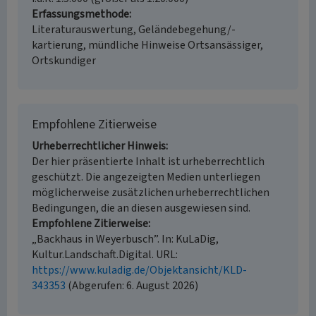
Erfassungsmethode
Literaturauswertung, Geländebegehung/-
kartierung, mündliche Hinweise Ortsansässiger,
Ortskundiger
Empfohlene Zitierweise
Urheberrechtlicher Hinweis
Der hier präsentierte Inhalt ist urheberrechtlich
geschützt. Die angezeigten Medien unterliegen
möglicherweise zusätzlichen urheberrechtlichen
Bedingungen, die an diesen ausgewiesen sind.
Empfohlene Zitierweise
„Backhaus in Weyerbusch”. In: KuLaDig,
Kultur.Landschaft.Digital. URL:
https://www.kuladig.de/Objektansicht/KLD-
343353
(Abgerufen: 6. August 2026)