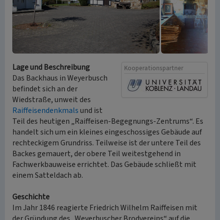
Lage und Beschreibung
Kooperationspartner
Das Backhaus in Weyerbusch
befindet sich an der
Wiedstraße, unweit des
Raiffeisendenkmals
und ist
Teil des heutigen „Raiffeisen-Begegnungs-Zentrums“. Es
handelt sich um ein kleines eingeschossiges Gebäude auf
rechteckigem Grundriss. Teilweise ist der untere Teil des
Backes gemauert, der obere Teil weitestgehend in
Fachwerkbauweise errichtet. Das Gebäude schließt mit
einem Satteldach ab.
Geschichte
Im Jahr 1846 reagierte Friedrich Wilhelm Raiffeisen mit
der Gründung des „Weyerbuscher Brodvereins“ auf die