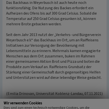
Das Backhaus in Weyerbusch ist auch heute noch
funktionsfähig. Die Nutzung des Backes erfordert ein
Aufheizen des Ofens bis auf 300 Grad Celsius. Sobald die
Temperatur auf 250 Grad Celsius gesunken ist, können
mehrere Brote gebacken werden.
Seit dem Jahr 2013 nutzt der „Verkehrs- und Bürgerverein
Weyerbusch e.V.“ das Backhaus im Ort, um an Raiffeisens
Initiativen zur Versorgung der Bevölkerung mit
Lebensmitteln zu erinnern. Mehrmals kamen engagierte
Menschen aus dem Ort zusammen, buken im Rahmen
einer gemeinsamen Aktion Brot und Pizza und boten die
Produkte zum Verkauf an. Raiffeisens Grundsatz der
Stärkung einer Gemeinschaft durch gegenseitiges Helfen
und Unterstützen wird auf diese lebendige Weise gedacht.
(Emilia Drinovan, Universität Koblenz-Landau, 07.11.2021)
Wir verwenden Cookies
Dies sind zum einen technisch notwendige Cookies, um die