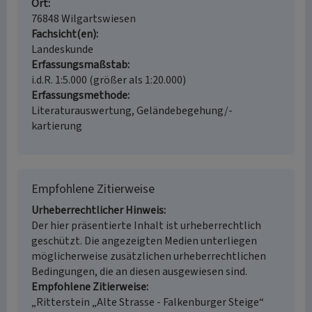
Ort
76848 Wilgartswiesen
Fachsicht(en)
Landeskunde
Erfassungsmaßstab
i.d.R. 1:5.000 (größer als 1:20.000)
Erfassungsmethode
Literaturauswertung, Geländebegehung/-
kartierung
Empfohlene Zitierweise
Urheberrechtlicher Hinweis
Der hier präsentierte Inhalt ist urheberrechtlich
geschützt. Die angezeigten Medien unterliegen
möglicherweise zusätzlichen urheberrechtlichen
Bedingungen, die an diesen ausgewiesen sind.
Empfohlene Zitierweise
„Ritterstein „Alte Strasse - Falkenburger Steige“