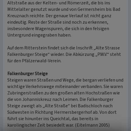
Altstraße aus der Kelten- und Römerzeit, die bis ins
Mittelalter genutzt wurde und von Germersheim bis Bad
Kreuznach reichte. Der genaue Verlauf ist nicht ganz
eindeutig. Reste der Straße sind noch zu erkennen,
insbesondere Wagenspuren, die sich in den felsigen
Untergrund eingegraben haben.
Auf dem Ritterstein findet sich die Inschrift „Alte Strasse
Falkenburger Steige“ wieder. Die Abkürzung „P.W.V.“ steht
für den Pfälzerwald-Verein.
Falkenburger Steige
Steigen waren Straßen und Wege, die bergan verliefen und
wichtige Verkehrswege miteinander verbanden. Sie waren
Zubringerstraßen zu den großen alten Hochstraßen wie
die von Johanniskreuz nach Leimen. Die Falkenburger
Steige zweigt als „Alte Straße“ bei Badischloch nach
Südwesten in Richtung Hermersbergerhof ab. Von dort
führt sie hinunter ins Queichtal, das bereits in
karolingischer Zeit besiedelt war. (Eitelmann 2005)