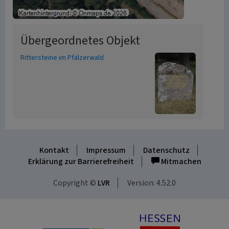
Übergeordnetes Objekt
Rittersteine im Pfälzerwald
Kontakt
Impressum
Datenschutz
Erklärung zur Barrierefreiheit
Mitmachen
Copyright ©
LVR
Version: 4.52.0