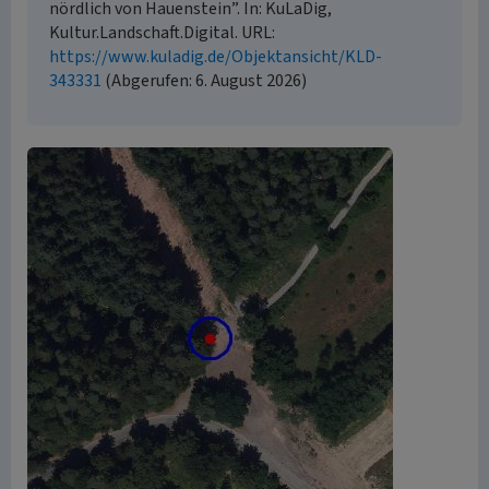
nördlich von Hauenstein”. In: KuLaDig,
Kultur.Landschaft.Digital. URL:
https://www.kuladig.de/Objektansicht/KLD-
343331
(Abgerufen: 6. August 2026)