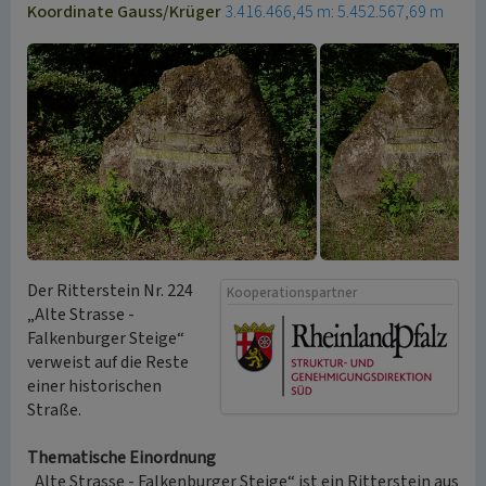
Koordinate Gauss/Krüger
3.416.466,45 m: 5.452.567,69 m
Der Ritterstein Nr. 224
Kooperationspartner
„Alte Strasse -
Falkenburger Steige“
verweist auf die Reste
einer historischen
Straße.
Thematische Einordnung
„Alte Strasse - Falkenburger Steige“ ist ein Ritterstein aus