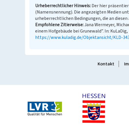
Urheberrechtlicher Hinweis
Der hier präsentier
(Namensnennung). Die angezeigten Medien unt
urheberrechtlichen Bedingungen, die an diesen 
Empfohlene Zitierweise
Jana Wermeyer, Michael
einem Hofgebäude bei Grunewald”. In: KuLaDig, K
https://www.kuladig.de/Objektansicht/KLD-34
Kontakt
Im