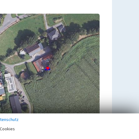
tenschutz
Cookies
Zugehörig zu
1