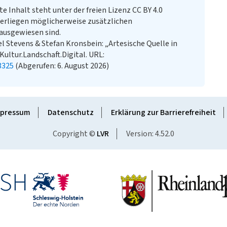
te Inhalt steht unter der freien Lizenz CC BY 4.0
erliegen möglicherweise zusätzlichen
ausgewiesen sind.
 Stevens & Stefan Kronsbein: „Artesische Quelle in
ultur.Landschaft.Digital. URL:
3325
(Abgerufen: 6. August 2026)
pressum
Datenschutz
Erklärung zur Barrierefreiheit
Copyright ©
LVR
Version: 4.52.0