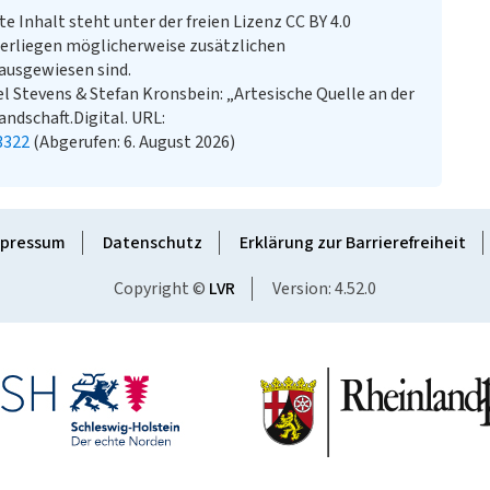
te Inhalt steht unter der freien Lizenz CC BY 4.0
erliegen möglicherweise zusätzlichen
ausgewiesen sind.
 Stevens & Stefan Kronsbein: „Artesische Quelle an der
andschaft.Digital. URL:
3322
(Abgerufen: 6. August 2026)
pressum
Datenschutz
Erklärung zur Barrierefreiheit
Copyright ©
LVR
Version: 4.52.0