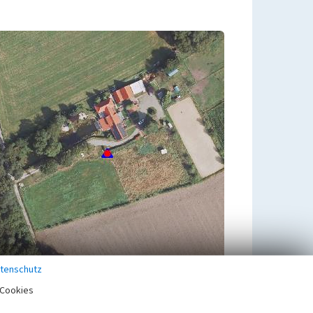
tenschutz
Cookies
Zugehörig zu
1