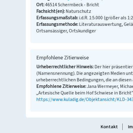
Ort
46514 Schermbeck - Bricht
Fachsicht(en)
Naturschutz
Erfassungsmaßstab
i.d.R. 1:5.000 (größer als 1:
Erfassungsmethode
Literaturauswertung, Gel
Ortsansässiger, Ortskundiger
Empfohlene Zitierweise
Urheberrechtlicher Hinweis
Der hier präsentier
(Namensnennung). Die angezeigten Medien unt
urheberrechtlichen Bedingungen, die an diesen 
Empfohlene Zitierweise
Jana Wermeyer, Michae
„Artesische Quelle beim Hof Schwiese in Bricht”.
https://www.kuladig.de/Objektansicht/KLD-34
Kontakt
Im