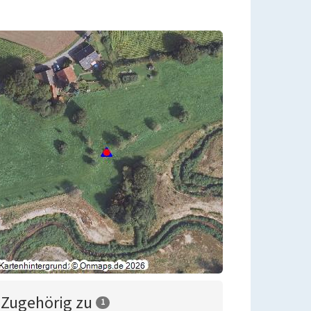
Zugehörig zu
1