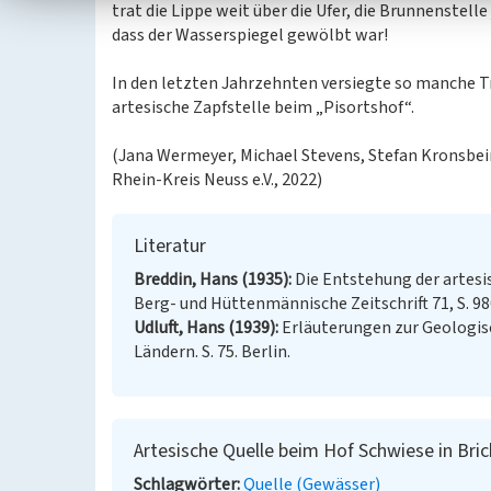
trat die Lippe weit über die Ufer, die Brunnenstel
dass der Wasserspiegel gewölbt war!
In den letzten Jahrzehnten versiegte so manche T
artesische Zapfstelle beim „Pisortshof“.
(Jana Wermeyer, Michael Stevens, Stefan Kronsbein
Rhein-Kreis Neuss e.V., 2022)
Literatur
Breddin, Hans (1935)
Die Entstehung der artesis
Berg- und Hüttenmännische Zeitschrift 71, S. 98
Udluft, Hans (1939)
Erläuterungen zur Geologi
Ländern. S. 75. Berlin.
Artesische Quelle beim Hof Schwiese in Bric
Schlagwörter
Quelle (Gewässer)