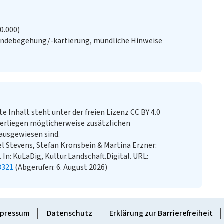
20.000)
ändebegehung/-kartierung, mündliche Hinweise
te Inhalt steht unter der freien Lizenz CC BY 4.0
erliegen möglicherweise zusätzlichen
ausgewiesen sind.
l Stevens, Stefan Kronsbein & Martina Erzner:
 In: KuLaDig, Kultur.Landschaft.Digital. URL:
3321
(Abgerufen: 6. August 2026)
pressum
Datenschutz
Erklärung zur Barrierefreiheit