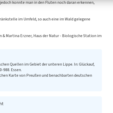
le jedoch konnte man in den Fluten noch daran erkennen,
ränkstelle im Umfeld, so auch eine im Wald gelegene
 & Martina Erzner, Haus der Natur - Biologische Station im
chen Quellen im Gebiet der unteren Lippe. In: Glückauf,
0-988. Essen.
schen Karte von Preußen und benachbarten deutschen
ht