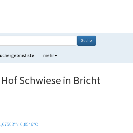
Suche
uchergebnisliste
mehr
 Hof Schwiese in Bricht
1,67503°N: 6,8546°O