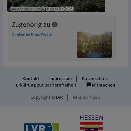
Zugehörig zu
1
Quellen im Kreis Wesel
Kontakt
Impressum
Datenschutz
Erklärung zur Barrierefreiheit
Mitmachen
Copyright ©
LVR
Version: 4.52.0