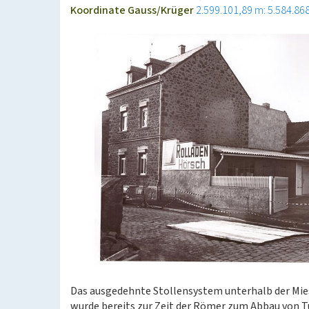
Koordinate Gauss/Krüger
2.599.101,89 m: 5.584.86
Das ausgedehnte Stollensystem unterhalb der Mie
wurde bereits zur Zeit der Römer zum Abbau von Tu