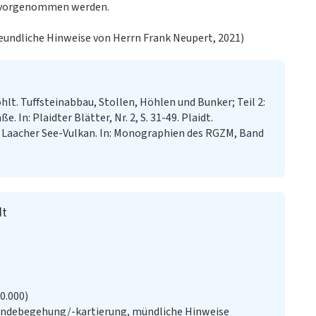
ht vorgenommen werden.
eundliche Hinweise von Herrn Frank Neupert, 2021)
hlt. Tuffsteinabbau, Stollen, Höhlen und Bunker; Teil 2:
 In: Plaidter Blätter, Nr. 2, S. 31-49. Plaidt.
 Laacher See-Vulkan. In: Monographien des RGZM, Band
dt
20.000)
ändebegehung/-kartierung, mündliche Hinweise