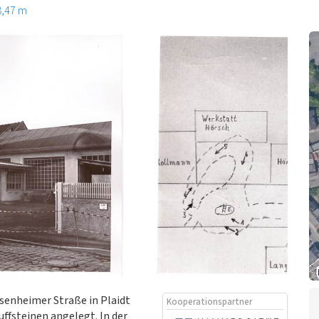
8,47 m
senheimer Straße in Plaidt
Kooperationspartner
ffsteinen angelegt. In der