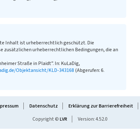
te Inhalt ist urheberrechtlich geschützt. Die
e zusätzlichen urheberrechtlichen Bedingungen, die an
eimer Straße in Plaidt”. In: KuLaDig,
adig.de/Objektansicht/KLD-343168
(Abgerufen: 6.
pressum
Datenschutz
Erklärung zur Barrierefreiheit
Copyright ©
LVR
Version: 4.52.0