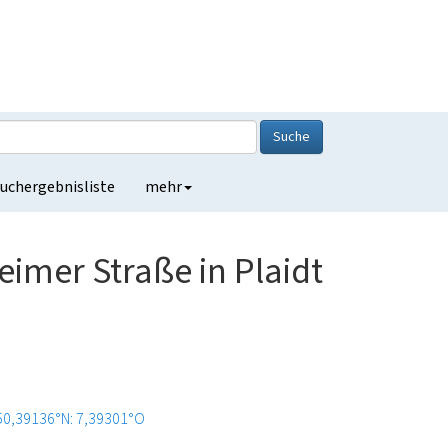
Suche
uchergebnisliste
mehr
imer Straße in Plaidt
50,39136°N: 7,39301°O