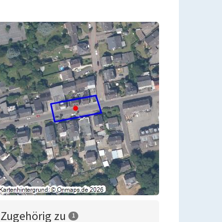
Zugehörig zu
1