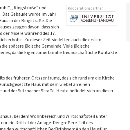
ühl“, „Ringstraße“ und
Kooperationspartner
s. Das Gebäude wurde im Jahr
Haus in der Ringstraße. Die
uses zeugen davon, dass sich
d der Misere während des 17.
ch erholte. Zu dieser Zeit siedelten auch die ersten
die spätere jüdische Gemeinde. Viele jüdische
enes, da die Eigentümerfamilie freundschaftliche Kontakte
its des früheren Ortszentrums, das sich rund um die Kirche
 zurückgesetzte Haus mit dem Giebel an einen
und der Sulzbacher Straße. Heute befindet sich an dieser
itshaus, bei dem Wohnbereich und Wirtschaftsteil unter
ur ein Drittel der Anlage. Der größere Teil des
ne den wirtschaftlichen Bedürfnissen: An den Hausflur