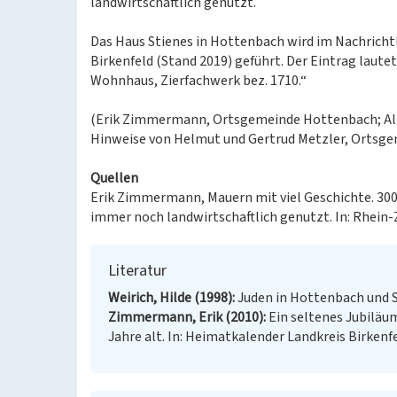
landwirtschaftlich genutzt.
Das Haus Stienes in Hottenbach wird im Nachricht
Birkenfeld (Stand 2019) geführt. Der Eintrag laute
Wohnhaus, Zierfachwerk bez. 1710.“
(Erik Zimmermann, Ortsgemeinde Hottenbach; Alin
Hinweise von Helmut und Gertrud Metzler, Ortsg
Quellen
Erik Zimmermann, Mauern mit viel Geschichte. 300 
immer noch landwirtschaftlich genutzt. In: Rhein-
Literatur
Weirich, Hilde (1998)
Juden in Hottenbach und S
Zimmermann, Erik (2010)
Ein seltenes Jubiläu
Jahre alt. In: Heimatkalender Landkreis Birkenfel