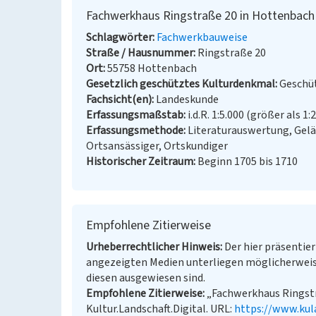
Fachwerkhaus Ringstraße 20 in Hottenbach
Schlagwörter
Fachwerkbauweise
Straße / Hausnummer
Ringstraße 20
Ort
55758 Hottenbach
Gesetzlich geschütztes Kulturdenkmal
Geschüt
Fachsicht(en)
Landeskunde
Erfassungsmaßstab
i.d.R. 1:5.000 (größer als 1:
Erfassungsmethode
Literaturauswertung, Gel
Ortsansässiger, Ortskundiger
Historischer Zeitraum
Beginn 1705 bis 1710
Empfohlene Zitierweise
Urheberrechtlicher Hinweis
Der hier präsentier
angezeigten Medien unterliegen möglicherweis
diesen ausgewiesen sind.
Empfohlene Zitierweise
„Fachwerkhaus Ringstr
Kultur.Landschaft.Digital. URL:
https://www.kul