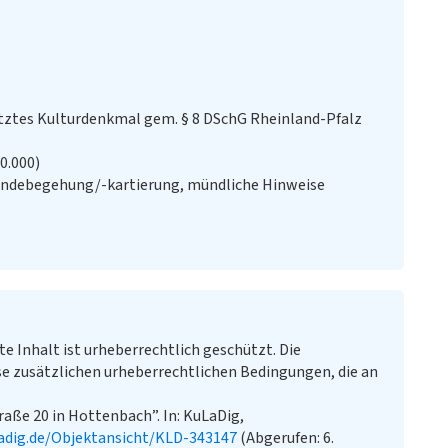
ztes Kulturdenkmal gem. § 8 DSchG Rheinland-Pfalz
20.000)
ändebegehung/-kartierung, mündliche Hinweise
te Inhalt ist urheberrechtlich geschützt. Die
e zusätzlichen urheberrechtlichen Bedingungen, die an
aße 20 in Hottenbach”. In: KuLaDig,
adig.de/Objektansicht/KLD-343147
(Abgerufen: 6.