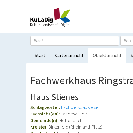
Start
Kartenansicht
Objektansicht
S
Fachwerkhaus Ringstra
Haus Stienes
Schlagwörter:
Fachwerkbauweise
Fachsicht(en):
Landeskunde
Gemeinde(n):
Hottenbach
Kreis(e):
Birkenfeld (Rheinland-Pfalz)