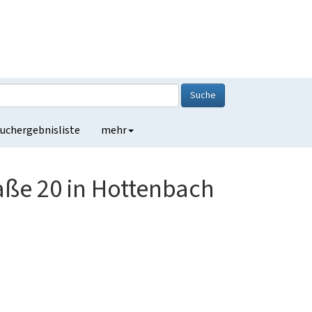
Suche
uchergebnisliste
mehr
ße 20 in Hottenbach