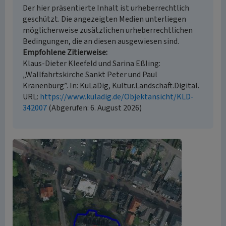
Der hier präsentierte Inhalt ist urheberrechtlich
geschützt. Die angezeigten Medien unterliegen
möglicherweise zusätzlichen urheberrechtlichen
Bedingungen, die an diesen ausgewiesen sind.
Empfohlene Zitierweise
Klaus-Dieter Kleefeld und Sarina Eßling:
„Wallfahrtskirche Sankt Peter und Paul
Kranenburg”. In: KuLaDig, Kultur.Landschaft.Digital.
URL:
https://www.kuladig.de/Objektansicht/KLD-
342007
(Abgerufen: 6. August 2026)