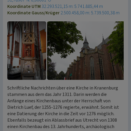
51,78967°N: 6,00601°O
Koordinate UTM
32.293.521,15 m: 5.741.885,44 m
Koordinate Gauss/Krüger
2.500.458,00 m: 5.739.500,38 m
Schriftliche Nachrichten über eine Kirche in Kranenburg
stammen aus dem das Jahr 1311. Darin werden die
Anfänge eines Kirchenbaus unter der Herrschaft von
Dietrich Luef, der 1255-1276 regierte, erwähnt. Somit ist
eine Datierung der Kirche in die Zeit vor 1276 möglich.
Ebenfalls bezeugt ein Ablassbrief aus Utrecht von 1308
einen Kirchenbau des 13. Jahrhunderts, archäologisch