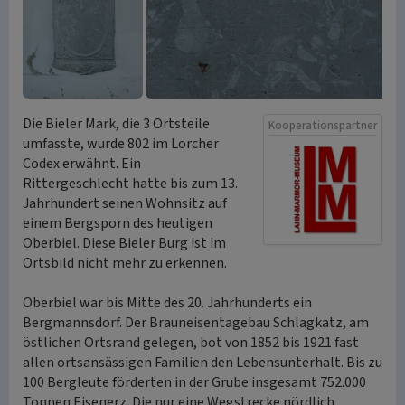
Die Bieler Mark, die 3 Ortsteile
Kooperationspartner
umfasste, wurde 802 im Lorcher
Codex erwähnt. Ein
Rittergeschlecht hatte bis zum 13.
Jahrhundert seinen Wohnsitz auf
einem Bergsporn des heutigen
Oberbiel. Diese Bieler Burg ist im
Ortsbild nicht mehr zu erkennen.
Oberbiel war bis Mitte des 20. Jahrhunderts ein
Bergmannsdorf. Der Brauneisentagebau Schlagkatz, am
östlichen Ortsrand gelegen, bot von 1852 bis 1921 fast
allen ortsansässigen Familien den Lebensunterhalt. Bis zu
100 Bergleute förderten in der Grube insgesamt 752.000
Tonnen Eisenerz. Die nur eine Wegstrecke nördlich