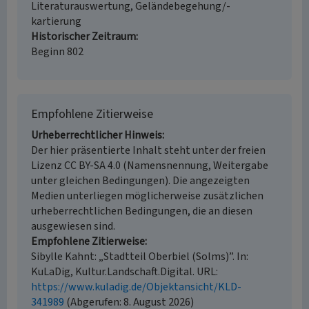
Literaturauswertung, Geländebegehung/-
kartierung
Historischer Zeitraum
Beginn 802
Empfohlene Zitierweise
Urheberrechtlicher Hinweis
Der hier präsentierte Inhalt steht unter der freien
Lizenz CC BY-SA 4.0 (Namensnennung, Weitergabe
unter gleichen Bedingungen). Die angezeigten
Medien unterliegen möglicherweise zusätzlichen
urheberrechtlichen Bedingungen, die an diesen
ausgewiesen sind.
Empfohlene Zitierweise
Sibylle Kahnt: „Stadtteil Oberbiel (Solms)”. In:
KuLaDig, Kultur.Landschaft.Digital. URL:
https://www.kuladig.de/Objektansicht/KLD-
341989
(Abgerufen: 8. August 2026)