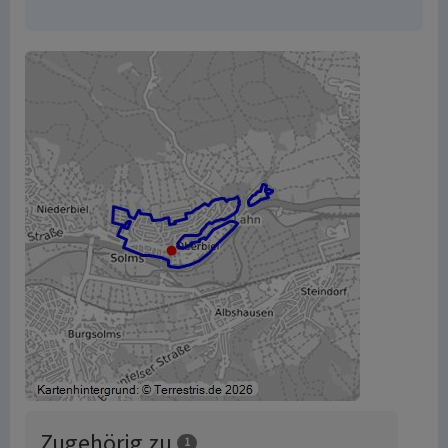
Zugehörig zu
1