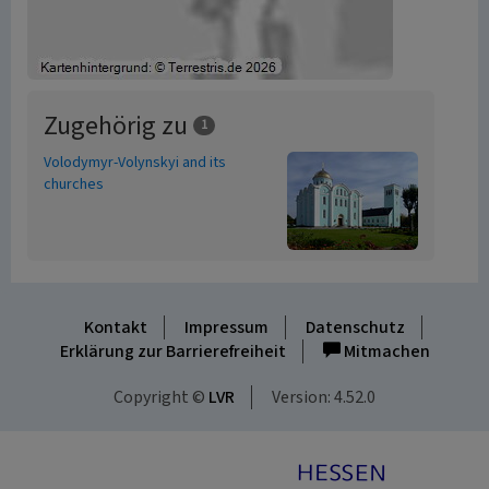
Zugehörig zu
1
Volodymyr-Volynskyi and its
churches
Kontakt
Impressum
Datenschutz
Erklärung zur Barrierefreiheit
Mitmachen
Copyright ©
LVR
Version: 4.52.0