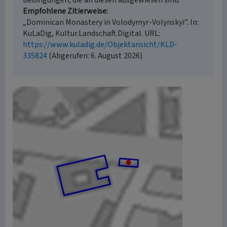
Bedingungen, die an diesen ausgewiesen sind.
Empfohlene Zitierweise
„Dominican Monastery in Volodymyr-Volynskyi”. In:
KuLaDig, Kultur.Landschaft.Digital. URL:
https://www.kuladig.de/Objektansicht/KLD-
335824
(Abgerufen: 6. August 2026)