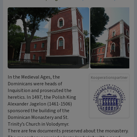
In the Medieval Ages, the
Kooperationspartner
Dominicans were heads of
Inquisition and prosecuted the
heretics. In 1497, the Polish King
Alexander Jagelon (1461-1506)
sponsored the building of the
Dominican Monastery and St.
Trinity’s Church in Volodymyr.
There are few documents preserved about the monastery.