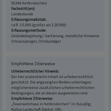
56244 Helferskirchen
Fachsicht(en)
Landeskunde
Erfassungsmaßstab
i.d.R. 1:5.000 (größer als 1:20.000)
Erfassungsmethode
Geländebegehung/-kartierung, mündliche Hinweise
Ortsansässiger, Ortskundiger
Empfohlene Zitierweise
Urheberrechtlicher Hinweis
Der hier präsentierte Inhalt ist urheberrechtlich
geschützt. Die angezeigten Medien unterliegen
möglicherweise zusätzlichen urheberrechtlichen
Bedingungen, die an diesen ausgewiesen sind.
Empfohlene Zitierweise
„Feuerwehrhaus in Helferskirchen”. In: KuLaDig,
Kultur.Landschaft.Digital. URL: