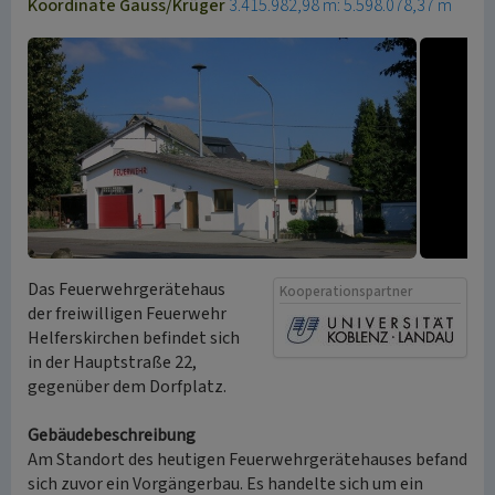
Koordinate Gauss/Krüger
3.415.982,98 m: 5.598.078,37 m
Das Feuerwehrgerätehaus
Kooperationspartner
der freiwilligen Feuerwehr
Helferskirchen befindet sich
in der Hauptstraße 22,
gegenüber dem Dorfplatz.
Gebäudebeschreibung
Am Standort des heutigen Feuerwehrgerätehauses befand
sich zuvor ein Vorgängerbau. Es handelte sich um ein