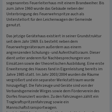
sogenanntes Feuerleiterhaus mit einem Brandweiher. Bis
zum Jahre 1960 wurde das Gebäude neben der
Unterbringung des Feuerwehrspritze auch als
Unterstellort für den Leichenwagen der Gemeinde
genutzt.
Das jetzige Gerätehaus existiert in seiner Grundstruktur
seit dem Jahr 1969. Es besteht neben dem
Feuerwehrgeräteraum außerdem aus einem
angrenzenden Schulungs- und Aufenthaltsraum. Dieser
dient unter anderem für Nachbesprechungen von
Einsätzen sowie der theoretischen Ausbildung. Eine erste
Erweiterung des Hauses fand in Eigenleistung bereits im
Jahre 1985 statt. Im Jahr 2003/2004 wurden die Räume
vergrößert und ein separater Werkstattraum wurde
hinzugefügt. Die Fahrzeuge und Geräte sind von der
Verbandsgemeinde Wirges sowie dem Förderverein des
Dorfes finanziert worden. Zu den Fahrzeugen zählt ein
Tragkraftspritzenfahrzeug sowie ein
Mannschaftstransportwagen.