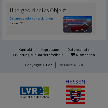
Übergeordnetes Objekt
Ortsgemeinde Helferskirchen
Beginn 959
Kontakt
Impressum
Datenschutz
Erklärung zur Barrierefreiheit
Mitmachen
Copyright ©
LVR
Version: 4.52.0