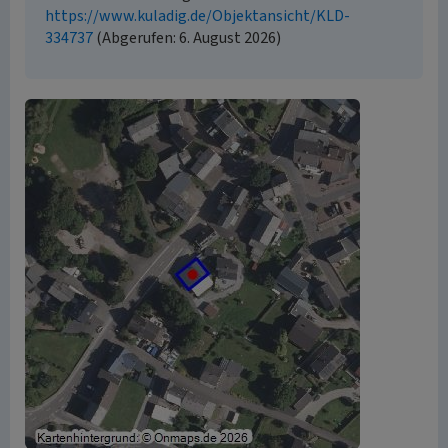
https://www.kuladig.de/Objektansicht/KLD-
334737
(Abgerufen: 6. August 2026)