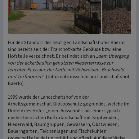
Für den Standort des heutigen Landschaftshofes Baerlo
sind bereits seit der Tranchotkarte Gebäude bzw. eine
Hofstelle verzeichnet. Er befindet sich an „
dem Übergang
von der ackerbaulich genutzten Niederterrasse zur
feuchten Flussaue der Nette mit Viehweiden, Bruchwald
und Torfmooren
“ (Informationsschild am Landschaftshof
Baerlo).
1999 wurde der Landschaftshof von der
Arbeitsgemeinschaft Biotopschutz gegründet, welche im
Umfeld des Hofes „einen Ausschnitt aus einer typisch
niederrheinischen Kulturlandschaft mit Kopfweiden,
Niederwald, Baumgruppen, Gewässern, Obstwiesen,
Bauerngarten, Teichanlagen und Flachskuhlen“
(www.nettetal.de) unterhält und pflegt. Auf diese Weise