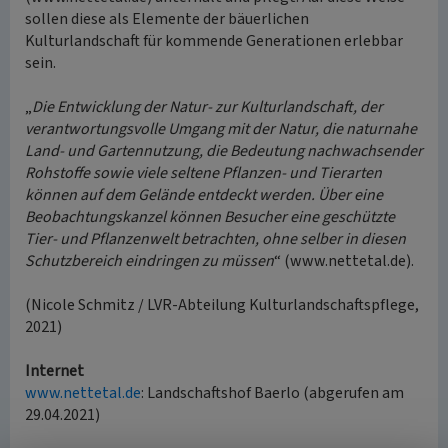
sollen diese als Elemente der bäuerlichen
Kulturlandschaft für kommende Generationen erlebbar
sein.
„
Die Entwicklung der Natur- zur Kulturlandschaft, der
verantwortungsvolle Umgang mit der Natur, die naturnahe
Land- und Gartennutzung, die Bedeutung nachwachsender
Rohstoffe sowie viele seltene Pflanzen- und Tierarten
können auf dem Gelände entdeckt werden. Über eine
Beobachtungskanzel können Besucher eine geschützte
Tier- und Pflanzenwelt betrachten, ohne selber in diesen
Schutzbereich eindringen zu müssen
“ (www.nettetal.de).
(Nicole Schmitz / LVR-Abteilung Kulturlandschaftspflege,
2021)
Internet
www.nettetal.de
: Landschaftshof Baerlo (abgerufen am
29.04.2021)