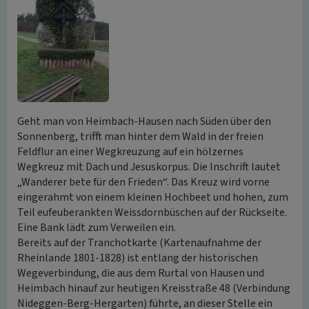
Geht man von Heimbach-Hausen nach Süden über den
Sonnenberg, trifft man hinter dem Wald in der freien
Feldflur an einer Wegkreuzung auf ein hölzernes
Wegkreuz mit Dach und Jesuskorpus. Die Inschrift lautet
„Wanderer bete für den Frieden“. Das Kreuz wird vorne
eingerahmt von einem kleinen Hochbeet und hohen, zum
Teil eufeuberankten Weissdornbüschen auf der Rückseite.
Eine Bank lädt zum Verweilen ein.
Bereits auf der Tranchotkarte (Kartenaufnahme der
Rheinlande 1801-1828) ist entlang der historischen
Wegeverbindung, die aus dem Rurtal von Hausen und
Heimbach hinauf zur heutigen Kreisstraße 48 (Verbindung
Nideggen-Berg-Hergarten) führte, an dieser Stelle ein