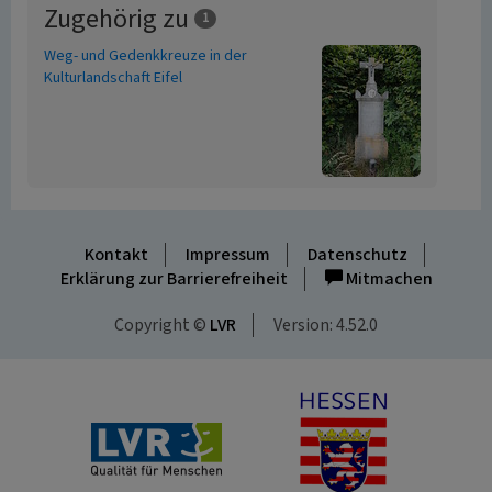
Zugehörig zu
1
Weg- und Gedenkkreuze in der
Kulturlandschaft Eifel
Kontakt
Impressum
Datenschutz
Erklärung zur Barrierefreiheit
Mitmachen
Copyright ©
LVR
Version: 4.52.0