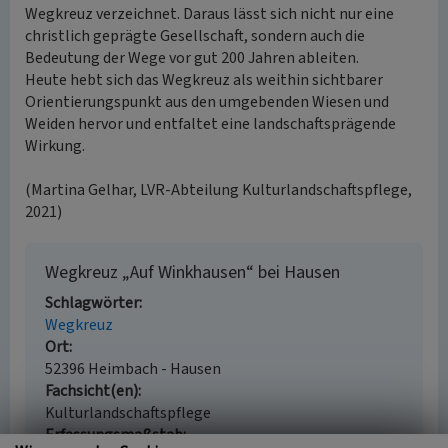
Wegkreuz verzeichnet. Daraus lässt sich nicht nur eine
christlich geprägte Gesellschaft, sondern auch die
Bedeutung der Wege vor gut 200 Jahren ableiten.
Heute hebt sich das Wegkreuz als weithin sichtbarer
Orientierungspunkt aus den umgebenden Wiesen und
Weiden hervor und entfaltet eine landschaftsprägende
Wirkung.
(Martina Gelhar, LVR-Abteilung Kulturlandschaftspflege,
2021)
Wegkreuz „Auf Winkhausen“ bei Hausen
Schlagwörter
Wegkreuz
Ort
52396 Heimbach - Hausen
Fachsicht(en)
Kulturlandschaftspflege
Erfassungsmaßstab